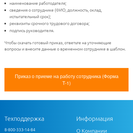
наименование работодателя;
сведения о сотруднике (ФИО, должность, оклад,
испытательный срок);
реквизиты срочного трудового договора;
подпись руководителя.
Чтобы скачать готовый приказ, ответьте на уточняющие
вопросы и внесите данные о временном сотруднике в шаблон.
Приказ о приеме на работу сотрудника (Форма
T-1)
Техподдержка
Информация
8-800-333-14-84
О Компании