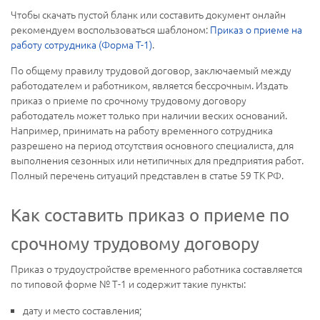
Чтобы скачать пустой бланк или составить документ онлайн
рекомендуем воспользоваться шаблоном:
Приказ о приеме на
работу сотрудника (Форма T-1)
.
По общему правилу трудовой договор, заключаемый между
работодателем и работником, является бессрочным. Издать
приказ о приеме по срочному трудовому договору
работодатель может только при наличии веских оснований.
Например, принимать на работу временного сотрудника
разрешено на период отсутствия основного специалиста, для
выполнения сезонных или нетипичных для предприятия работ.
Полный перечень ситуаций представлен в статье 59 ТК РФ.
Как составить приказ о приеме по
срочному трудовому договору
Приказ о трудоустройстве временного работника составляется
по типовой форме № Т-1 и содержит такие пункты:
дату и место составления;