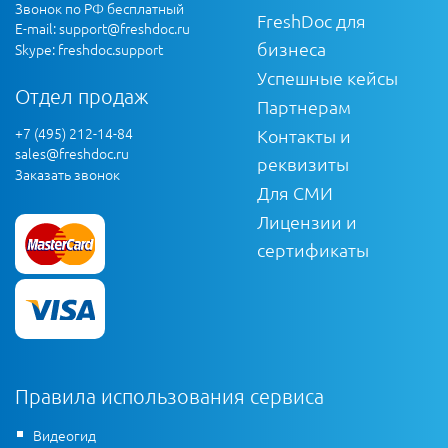
Звонок по РФ бесплатный
FreshDoc для
E-mail:
support@freshdoc.ru
бизнеса
Skype: freshdoc.support
Успешные кейсы
Отдел продаж
Партнерам
+7 (495) 212-14-84
Контакты и
sales@freshdoc.ru
реквизиты
Заказать звонок
Для СМИ
Лицензии и
сертификаты
Правила использования сервиса
Видеогид