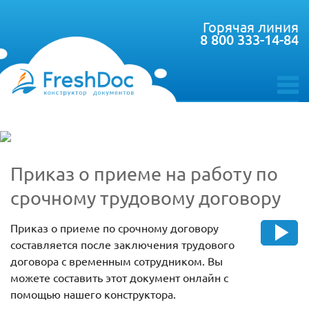
Горячая линия
8 800 333-14-84
toggle
menu
Приказ о приеме на работу по
срочному трудовому договору
Приказ о приеме по срочному договору
составляется после заключения трудового
договора с временным сотрудником. Вы
можете составить этот документ онлайн с
помощью нашего конструктора.