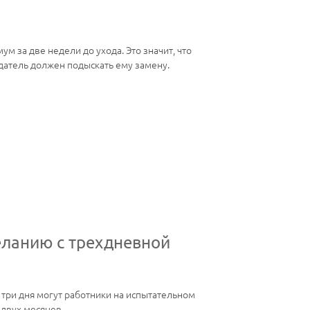
м за две недели до ухода. Это значит, что
одатель должен подыскать ему замену.
еланию с трехдневной
 три дня могут работники на испытательном
 двух месяцев.