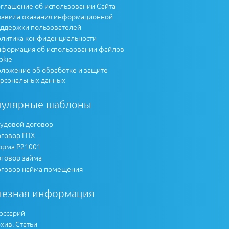
глашение об использовании Сайта
авила оказания информационной
ддержки пользователей
литика конфиденциальности
формация об использовании файлов
okie
ложение об обработке и защите
рсональных данных
пулярные шаблоны
удовой договор
говор ГПХ
рма Р21001
говор займа
говор найма помещения
лезная информация
оссарий
хив. Статьи