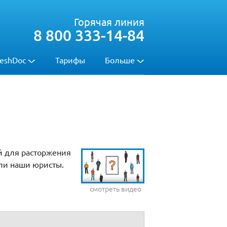
Горячая линия
8 800 333-14-84
eshDoc
Тарифы
Больше
й для расторжения
или наши юристы.
смотреть видео