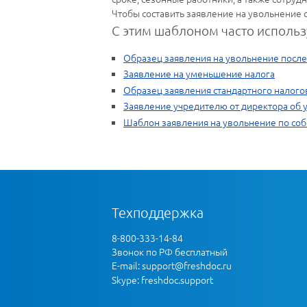
Чтобы составить заявление на увольнение 
С этим шаблоном часто использ
Образец заявления на увольнение после
Заявление на уменьшение налога
Образец заявления стандартного налого
Заявление учредителю от директора об 
Шаблон заявления на увольнение по со
Техподдержка
8-800-333-14-84
Звонок по РФ бесплатный
E-mail:
support@freshdoc.ru
Skype: freshdoc.support