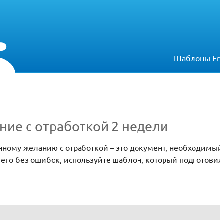
Шаблоны Fr
ние с отработкой 2 недели
енному желанию с отработкой – это документ, необходимы
ь его без ошибок, используйте шаблон, который подготов
2 недели