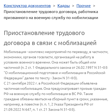
Конструктор документов
>
Кадры
>
Прочие
>
Приостановление трудового договора, работника
призванного на военную службу по мобилизации
Приостановление трудового
договора в связи с моблизацией
Мобилизация - комплекс мероприятий по переводу, в частности,
экономики, органов госвласти, организаций на работу в
условиях военного времени. Она может быть общей или
частичной (п. 2 ст. 1 Федерального закона от 26.02.1997 N 31-ФЗ
"О мобилизационной подготовке и мобилизации в Российской
Федерации" далее по тексту - Закон N 31-ФЗ).
С 21 сентября 2022 г. в Российской Федерации объявлена
частичная мобилизация. Она предусматривает призыв граждан
РФ на военную службу по мобилизации в ВС РФ. Такие
граждане обязаны явиться на сборный пункт в сроки, указанные,
например, в повестке (п. п. 1, 2 Указа Президента РФ от
21.09.2022 N 647, п. 1 ст. 21 Закона N 31-ФЗ).