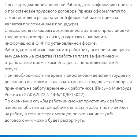
После предъявления повестки Работодатель оформляет приказ
о приостановке трудового договора (приказ оформляется по
самостоятельно разработанной форме - образец приказа
является приложением к процедуре).
Специалисты по кадрам должны внести запись о приостановке
трудового договора в личную карточку и направить
информацию в СФР по установленной форме.
Работодатель обязан выплатить работнику все причитающиеся
ему денежные средства (заработная плата за фактически
отработанное время, компенсация за неиспользованный
отпуск).
При необходимости на время приостановки действия трудовых
договоров вы можете заключать срочные трудовые договоры и
принимать на работу временных работников (Письмо Минтруда
России от 27.09.2022 N 14-6/10/В-13042)
По окончании службы работник сможет приступить к работе,
известив об этом за три рабочих дня. Если работник не выйдет
на работу в течение трех месяцев по окончании службы,
договор с ним можно будет расторгнуть.