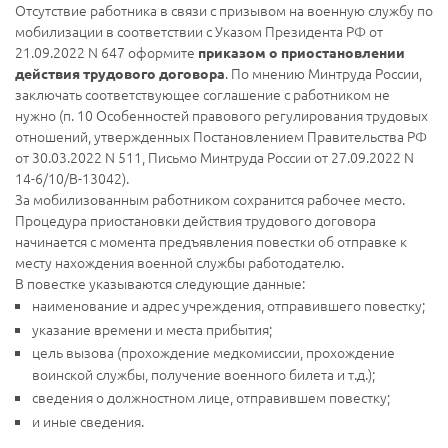
Отсутствие работника в связи с призывом на военную службу по
мобилизации в соответствии с Указом Президента РФ от
21.09.2022 N 647 оформите
приказом о приостановлении
. По мнению Минтруда России,
действия трудового договора
заключать соответствующее соглашение с работником не
нужно (п. 10 Особенностей правового регулирования трудовых
отношений, утвержденных Постановлением Правительства РФ
от 30.03.2022 N 511, Письмо Минтруда России от 27.09.2022 N
14-6/10/В-13042).
За мобилизованным работником сохранится рабочее место.
Процедура приостановки действия трудового договора
начинается с момента предъявления повестки об отправке к
месту нахождения военной службы работодателю.
В повестке указываются следующие данные:
наименование и адрес учреждения, отправившего повестку;
указание времени и места прибытия;
цель вызова (прохождение медкомиссии, прохождение
воинской службы, получение военного билета и т.д.);
сведения о должностном лице, отправившем повестку;
и иные сведения.