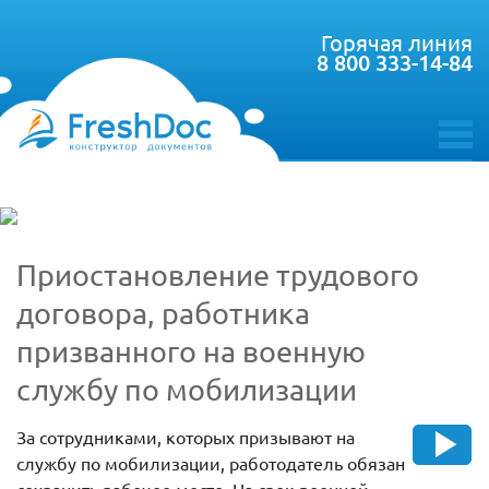
Горячая линия
8 800 333-14-84
toggle
menu
Приостановление трудового
договора, работника
призванного на военную
службу по мобилизации
За сотрудниками, которых призывают на
службу по мобилизации, работодатель обязан