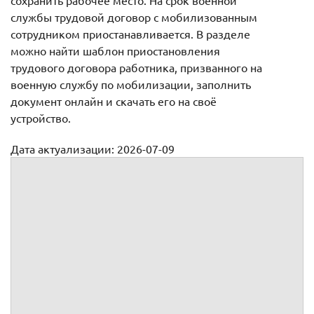
сохранить рабочее место. На срок военной
службы трудовой договор с мобилизованным
сотрудником приостанавливается. В разделе
можно найти шаблон приостановления
трудового договора работника, призванного на
военную службу по мобилизации, заполнить
документ онлайн и скачать его на своё
устройство.
Дата актуализации: 2026-07-09
Приостановление трудового договора, работника
призванного на военную службу по мобилизации
Приостановка действия
трудового договора,
заключенного с гражданином
Российской
Федерации,