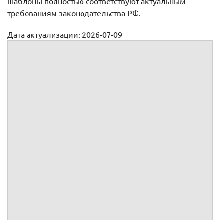
шаблоны полностью соответствуют актуальным
требованиям законодательства РФ.
Дата актуализации: 2026-07-09
Увольнение в связи с принятием уполномоченным
органом юридического лица, либо собственником
имущества организации, либо уполномоченным
собственником лицом (органом) решения о прекращении
трудового договора
Увольнение в связи с принятием
уполномоченным органом
юридического лица, либо
собственником имущества
организации, либо