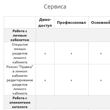
Сервиса
Демо-
Профессионал
Основно
доступ
Работа с
личным
кабинетом
Открытие
личных
разделов
+
+
+
личного
кабинета
Режим "Правка"
в личном
кабинете:
редактирование
+
+
+
разделов
личного
кабинета
Работа с
элементами
каталога