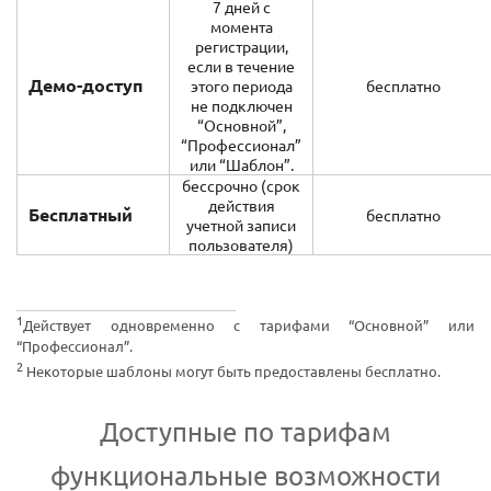
7 дней с
момента
регистрации,
если в течение
Демо-доступ
этого периода
бесплатно
не подключен
“Основной”,
“Профессионал”
или “Шаблон”.
бессрочно (срок
действия
Бесплатный
бесплатно
учетной записи
пользователя)
1
Действует одновременно с тарифами “Основной” или
“Профессионал”.
2
Некоторые шаблоны могут быть предоставлены бесплатно.
Доступные по тарифам
функциональные возможности