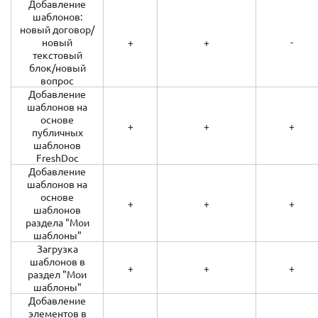
Добавление
шаблонов:
новый договор/
новый
+
+
-
текстовый
блок/новый
вопрос
Добавление
шаблонов на
основе
+
+
+
публичных
шаблонов
FreshDoc
Добавление
шаблонов на
основе
+
+
+
шаблонов
раздела "Мои
шаблоны"
Загрузка
шаблонов в
+
+
+
раздел "Мои
шаблоны"
Добавление
элементов в