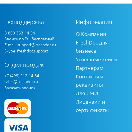
Техподдержка
Информация
8-800-333-14-84
О Компании
Звонок по РФ бесплатный
FreshDoc для
E-mail:
support@freshdoc.ru
бизнеса
Skype: freshdoc.support
Успешные кейсы
Отдел продаж
Партнерам
+7 (495) 212-14-84
Контакты и
sales@freshdoc.ru
реквизиты
Заказать звонок
Для СМИ
Лицензии и
сертификаты