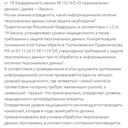
ст. 19 Федерального закона № 152-ФЗ «О персональных
данных», (далее – «Закон»).
Но как именно определить, какой информационной системе
персональных данных какая защита необходима?
Правительство Российской Федерации, в соответствии с ч.3 ст.
19 Закона, устанавливает уровни защищенности, а также
требования к защите персональных данных. Конкретизацию
положения этой статьи обрели в Постановлении Правительства
РФ от 01.11.2012 № 1119"Об утверждении требований к защите
персональных данных при их обработке в информационных
системах персональных данных".
В соответствии с приведенными в этом документе критериями
информационной системе присваивается один из четырех
уровней защищенности, где четвертый – самый низкий (и
соответствие которому требует наименьших усилий), а
наивысший - первый. Что примечательно, определяет уровень
защищенности непосредственно оператор.
Определение уровня защищенности рекомендуется проводить
комиссией, которая в ходе своей работы должна
проанализировать все условия обработки персональных
данных. Критериями, в соответствии с которыми производится