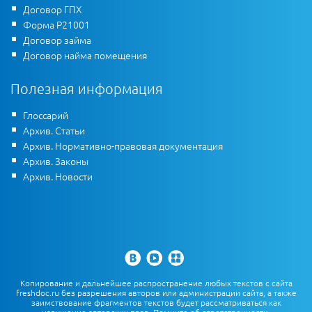
Договор ГПХ
Форма Р21001
Договор займа
Договор найма помещения
Полезная информация
Глоссарий
Архив. Статьи
Архив. Нормативно-правовая документация
Архив. Законы
Архив. Новости
Копирование и дальнейшее распространение любых текстов с сайта
freshdoc.ru без разрешения авторов или администрации сайта, а также
заимствование фрагментов текстов будет рассматриваться как