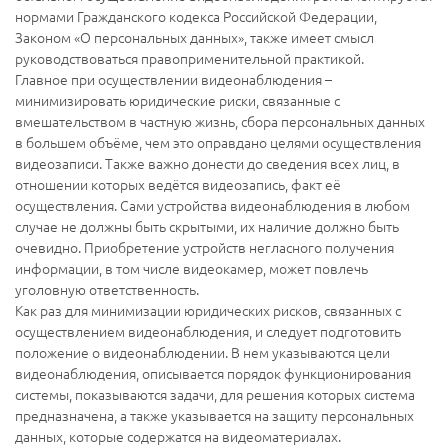
нормами Гражданского кодекса Российской Федерации,
Законом «О персональных данных», также имеет смысл
руководствоваться правоприменительной практикой.
Главное при осуществлении видеонаблюдения –
минимизировать юридические риски, связанные с
вмешательством в частную жизнь, сбора персональных данных
в большем объёме, чем это оправдано целями осуществления
видеозаписи. Также важно донести до сведения всех лиц, в
отношении которых ведётся видеозапись, факт её
осуществления. Сами устройства видеонаблюдения в любом
случае не должны быть скрытыми, их наличие должно быть
очевидно. Приобретение устройств негласного получения
информации, в том числе видеокамер, может повлечь
уголовную ответственность.
Как раз для минимизации юридических рисков, связанных с
осуществлением видеонаблюдения, и следует подготовить
положение о видеонаблюдении. В нем указываются цели
видеонаблюдения, описывается порядок функционирования
системы, показываются задачи, для решения которых система
предназначена, а также указывается на защиту персональных
данных, которые содержатся на видеоматериалах.