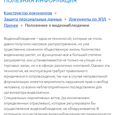
ПОЛЕЗНАЯ ИНФОРМАЦИЯ
Конструктор документов
>
Защита персональных данных
>
Документы по ЗПД
>
Прочее
>
Положение о видеонаблюдении
Видеонаблюдение – одна из технологий, которые не столь
давно получили массовое распространение, но уже
существенно изменили общественную жизнь. Количество
видеокамер растет, их функционал все в большей степени
расширяется, они устанавливаются не только на улицах и в
торговых залах, но и в офисах различных компаний. Однако эта
технология, её эксплуатация требует правильного
юридического сопровождения, так как в случае неправильной
формализации имеется вероятность нарушения прав и свобод
человека, со всеми неблагоприятными последствиями для
организатора видеозаписи.
Специальных нормативных актов, (за исключением
определенных отраслевых), которые регулировали бы
осуществление видеонаблюдения, не обнаруживается. В
остальном осуществление видеонаблюдения регламентируется