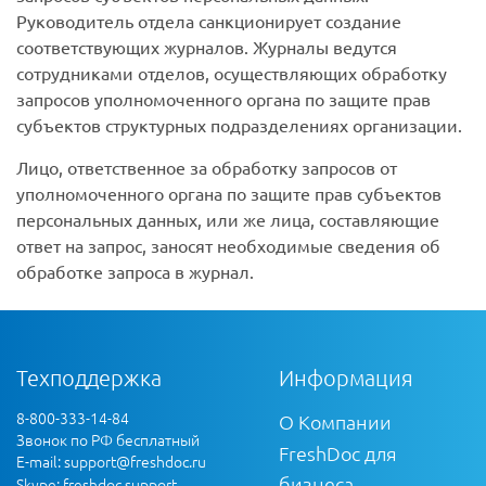
Руководитель отдела санкционирует создание
соответствующих журналов. Журналы ведутся
сотрудниками отделов, осуществляющих обработку
запросов уполномоченного органа по защите прав
субъектов структурных подразделениях организации.
Лицо, ответственное за обработку запросов от
уполномоченного органа по защите прав субъектов
персональных данных, или же лица, составляющие
ответ на запрос, заносят необходимые сведения об
обработке запроса в журнал.
Техподдержка
Информация
8-800-333-14-84
О Компании
Звонок по РФ бесплатный
FreshDoc для
E-mail:
support@freshdoc.ru
бизнеса
Skype: freshdoc.support