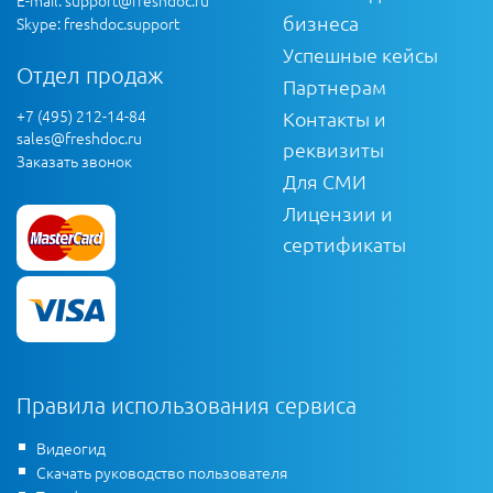
E-mail:
support@freshdoc.ru
бизнеса
Skype: freshdoc.support
Успешные кейсы
Отдел продаж
Партнерам
+7 (495) 212-14-84
Контакты и
sales@freshdoc.ru
реквизиты
Заказать звонок
Для СМИ
Лицензии и
сертификаты
Правила использования сервиса
Видеогид
Скачать руководство пользователя