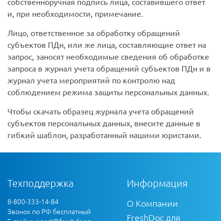
собственноручная подпись лица, составившего ответ
и, при необходимости, примечание.
Лицо, ответственное за обработку обращений
субъектов ПДн, или же лица, составляющие ответ на
запрос, заносят необходимые сведения об обработке
запроса в журнал учета обращений субъектов ПДн и в
журнал учета мероприятий по контролю над
соблюдением режима защиты персональных данных.
Чтобы скачать образец журнала учета обращений
субъектов персональных данных, внесите данные в
гибкий шаблон, разработанный нашими юристами.
Техподдержка
Информация
8-800-333-14-84
О Компании
Звонок по РФ бесплатный
FreshDoc для