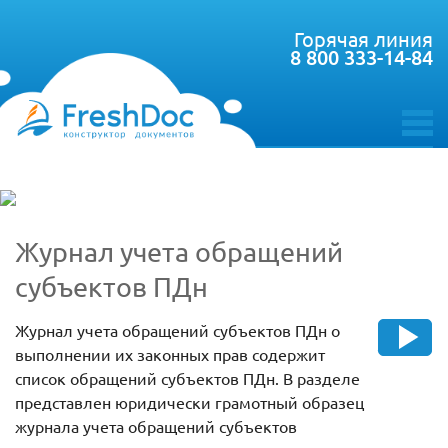
Горячая линия
8 800 333-14-84
toggle
menu
Журнал учета обращений
субъектов ПДн
Журнал учета обращений субъектов ПДн о
выполнении их законных прав содержит
список обращений субъектов ПДн. В разделе
представлен юридически грамотный образец
журнала учета обращений субъектов