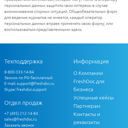
персональных данных защитить свои интересы в случае
возникновения спорных ситуаций. Общеобязательных форм
для ведения журналов не имеется, каждый оператор
персональных данных вправе применять свою форму, или
воспользоваться представленными здесь.
Техподдержка
Информация
8-800-333-14-84
О Компании
Звонок по РФ бесплатный
FreshDoc для
E-mail:
support@freshdoc.ru
бизнеса
Skype: freshdoc.support
Успешные кейсы
Отдел продаж
Партнерам
+7 (495) 212-14-84
Контакты и
sales@freshdoc.ru
реквизиты
Заказать звонок