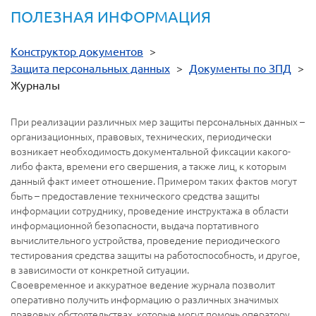
ПОЛЕЗНАЯ ИНФОРМАЦИЯ
Конструктор документов
>
Защита персональных данных
>
Документы по ЗПД
>
Журналы
При реализации различных мер защиты персональных данных –
организационных, правовых, технических, периодически
возникает необходимость документальной фиксации какого-
либо факта, времени его свершения, а также лиц, к которым
данный факт имеет отношение. Примером таких фактов могут
быть – предоставление технического средства защиты
информации сотруднику, проведение инструктажа в области
информационной безопасности, выдача портативного
вычислительного устройства, проведение периодического
тестирования средства защиты на работоспособность, и другое,
в зависимости от конкретной ситуации.
Своевременное и аккуратное ведение журнала позволит
оперативно получить информацию о различных значимых
правовых обстоятельствах, которые могут помочь оператору