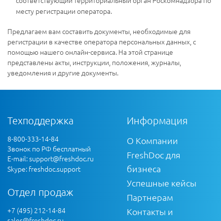
соответствующий территориальный орган Роскомнадзора по
месту регистрации оператора.
Предлагаем вам составить документы, необходимые для
регистрации в качестве оператора персональных данных, с
помощью нашего онлайн-сервиса. На этой странице
представлены акты, инструкции, положения, журналы,
уведомления и другие документы.
Техподдержка
Информация
8-800-333-14-84
О Компании
Звонок по РФ бесплатный
FreshDoc для
E-mail:
support@freshdoc.ru
бизнеса
Skype: freshdoc.support
Успешные кейсы
Отдел продаж
Партнерам
+7 (495) 212-14-84
Контакты и
sales@freshdoc.ru