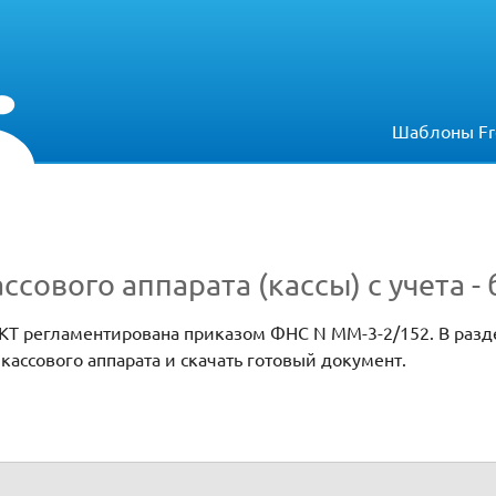
Шаблоны Fr
ссового аппарата (кассы) с учета -
ККТ регламентирована приказом ФНС N ММ-3-2/152. В раз
 кассового аппарата и скачать готовый документ.
рольно-кассовой техники