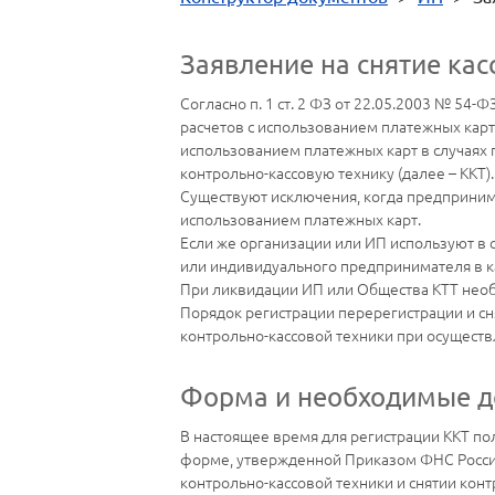
Заявление на снятие кас
Согласно п. 1 ст. 2 ФЗ от 22.05.2003 № 54
расчетов с использованием платежных карт"
использованием платежных карт в случаях 
контрольно-кассовую технику (далее – ККТ).
Существуют исключения, когда предприним
использованием платежных карт.
Если же организации или ИП используют в с
или индивидуального предпринимателя в качес
При ликвидации ИП или Общества КТТ необх
Порядок регистрации перерегистрации и сня
контрольно-кассовой техники при осуществ
Форма и необходимые д
В настоящее время для регистрации ККТ по
форме, утвержденной Приказом ФНС России
контрольно-кассовой техники и снятии конт