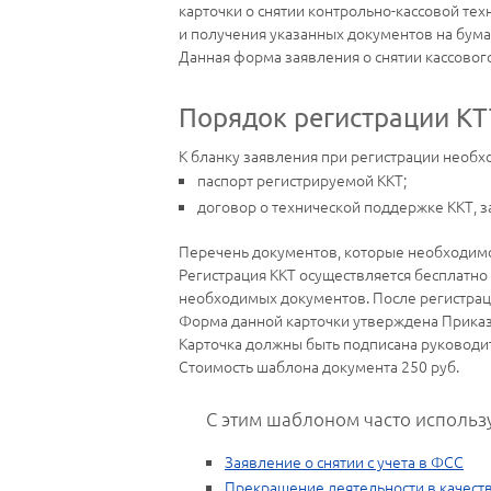
карточки о снятии контрольно-кассовой те
и получения указанных документов на бум
Данная форма заявления о снятии кассового 
Порядок регистрации КТ
К бланку заявления при регистрации необх
паспорт регистрируемой ККТ;
договор о технической поддержке ККТ, 
Перечень документов, которые необходимо
Регистрация ККТ осуществляется бесплатно
необходимых документов. После регистраци
Форма данной карточки утверждена Приказ
Карточка должны быть подписана руководи
Стоимость шаблона документа
250
руб.
С этим шаблоном часто использ
Заявление о снятии с учета в ФСС
Прекращение деятельности в качест