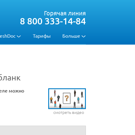
Горячая линия
8 800 333-14-84
eshDoc
Тарифы
Больше
 бланк
деле можно
смотреть видео