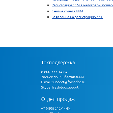
Регистрация ККМ в налоговой: пошаг
Снятие с учета ККМ
Заявление на регистрацию ККТ
Техподдержка
8-800-333-14-84
Звонок по РФ бесплатный
E-mail:
support@freshdoc.ru
Skype: freshdoc.support
Отдел продаж
+7 (495) 212-14-84