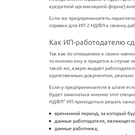
кредитной организацией форме) вмес
Если же предприниматель параллель
справки для ИП 2 НДФЛ к своему ра
Как ИП-работодателю сд
Так как по отношению к своим наем
то именно ему и придется в случае
такой же, какую выдает работодател
единственным документом, реально
Если у предпринимателя в штате ест
будет заниматься именно этот специа
НДФЛ” ИП приходиться решать самос
временной период, за который бу
данные работодателя, являющегос
данные работника;