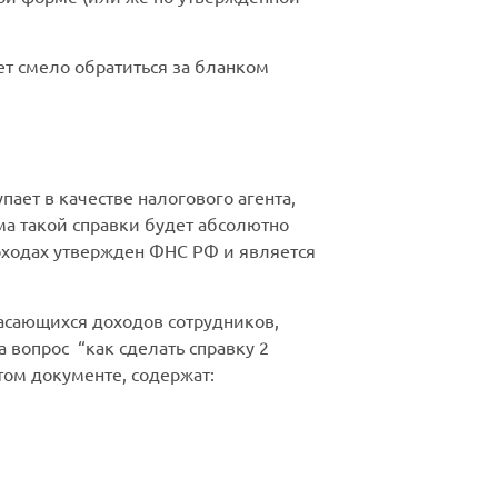
т смело обратиться за бланком
ет в качестве налогового агента,
а такой справки будет абсолютно
доходах утвержден ФНС РФ и является
касающихся доходов сотрудников,
а вопрос “как сделать справку 2
ом документе, содержат: