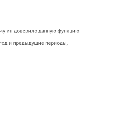
му ип доверило данную функцию.
 год и предыдущие периоды,