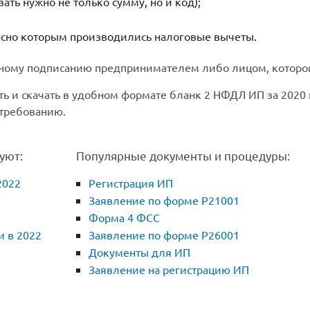
ать нужно не только сумму, но и код);
асно которым производились налоговые вычеты.
ьному подписанию предпринимателем либо лицом, которо
ть и скачать в удобном формате бланк 2 НФДЛ ИП за 2020
 требованию.
уют:
Популярные документы и процедуры:
2022
Регистрация ИП
Заявление по форме Р21001
Форма 4 ФСС
и в 2022
Заявление по форме Р26001
Документы для ИП
Заявление на регистрацию ИП