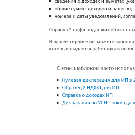
сведения о доходах и вычетах (указ
общие суммы доходов и налогов;
номера и даты уведомлений, согл
Справка 2 ндфл подлежит обязател
В нашем сервисе вы можете заполни
который выдается работникам по их
С этим шаблоном часто использ
Нулевая декларация для ИП в 
Образец 2 НДФЛ для ИП
Справка о доходах ИП
Декларация по УСН: сроки сдач