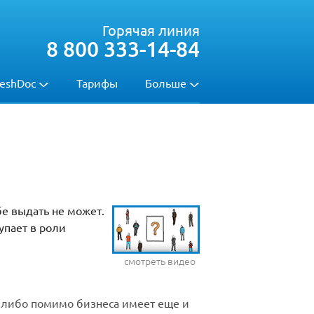
Горячая линия
8 800 333-14-84
eshDoc
Тарифы
Больше
е выдать не может.
упает в роли
смотреть видео
, либо помимо бизнеса имеет еще и