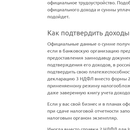
официальное трудоустройство. Подоб
официального дохода и суммы уплаче
подойдет.
Как подтвердить доходы
Официальные данные о сумме получе
если в банковскую организацию пред
предоставления заимодавцу докумен
подтверждения его доходов, в росси
подтвердить свою платежеспособнос
декларацию 3 НДФЛ вместо формы 2 
применяемому режиму налогообложен
даже заверенную книгу учета доходо
Если у вас свой бизнес и в планах 
при сдаче налоговой отчетности запо
налоговым органом экземпляр.
Иногда вместо справки 2 НДФЛ для И