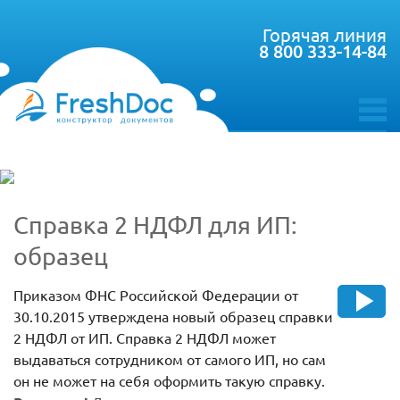
Горячая линия
8 800 333-14-84
toggle
menu
Справка 2 НДФЛ для ИП:
образец
Приказом ФНС Российской Федерации от
30.10.2015 утверждена новый образец справки
2 НДФЛ от ИП. Справка 2 НДФЛ может
выдаваться сотрудником от самого ИП, но сам
он не может на себя оформить такую справку.