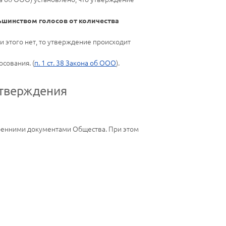
ьшинством голосов от количества
 этого нет, то утверждение происходит
сования. (
п. 1 ст. 38 Закона об ООО
).
утверждения
ренними документами Общества. При этом