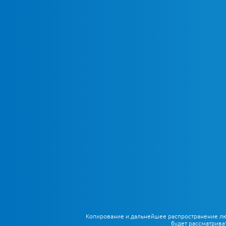
Копирование и дальнейшее распространение любы
будет рассматрива