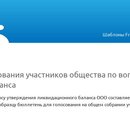
Шаблоны Fr
ования участников общества по во
анса
осу утверждения ликвидационного баланса ООО составляе
 образцу бюллетень для голосования на общем собрании 