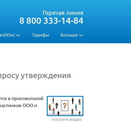
Горячая линия
8 800 333-14-84
eshDoc
Тарифы
Больше
просу утверждения
тся в произвольной
участников ООО и
смотреть видео