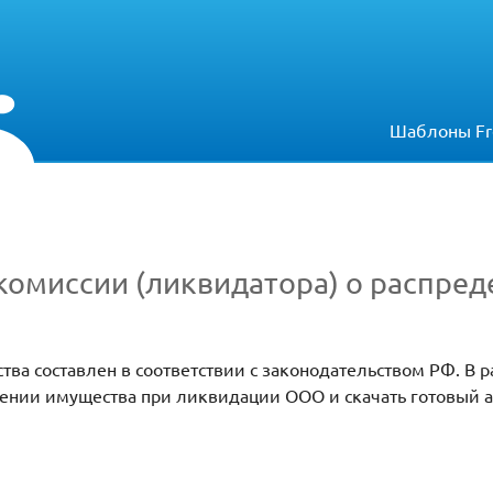
Шаблоны Fr
комиссии (ликвидатора) о распре
ва составлен в соответствии с законодательством РФ. В 
елении имущества при ликвидации ООО и скачать готовый а