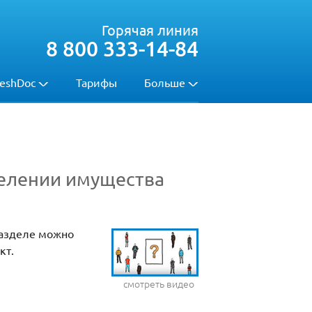
Горячая линия
8 800 333-14-84
eshDoc
Тарифы
Больше
делении имущества
разделе можно
кт.
смотреть видео