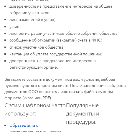
доверенность на представление интересов на общем
собрании участников;
лист изменений в устав;
устав;
лист регистрации участников общего собрания общества;
сообщение об открытии (закрытии) счета в ФНС;
список участников общества;
квитанция об уплате государственной пошлины;
доверенность на представление интересов в
регистрирующем органе.
Вы можете составить документ под ваши условия, выбрав
нужные пункты в опросном листе. После заполнения шаблонов
документов ООО останется лишь скачать файл в нужном
формате (Word или PDF).
С этим шаблоном часто
Популярные
используют:
документы и
процедуры:
Образец акта о
распределении имущества