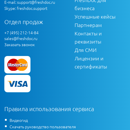
E-mail:
support@freshdoc.ru
бизнеса
Skype: freshdoc.support
Успешные кейсы
Отдел продаж
Партнерам
+7 (495) 212-14-84
Контакты и
sales@freshdoc.ru
реквизиты
Заказать звонок
Для СМИ
Лицензии и
сертификаты
Правила использования сервиса
Видеогид
Скачать руководство пользователя