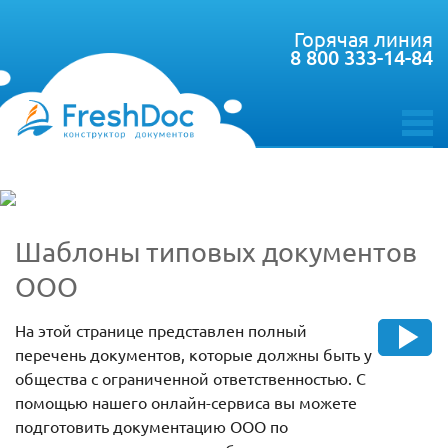
Горячая линия
8 800 333-14-84
toggle
menu
Шаблоны типовых документов
ООО
На этой странице представлен полный
перечень документов, которые должны быть у
общества с ограниченной ответственностью. С
помощью нашего онлайн-сервиса вы можете
подготовить документацию ООО по