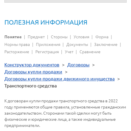
ПОЛЕЗНАЯ ИНФОРМАЦИЯ
Предмет
Стороны
Условия
Форма
Понятие
Нормы права
Приложения
Документы
Заключение
Расторжение
Регистрация
Учет
Сравнение
Конструктор документов
>
Договоры
>
Договоры купли-продажи
>
Договоры купли-продажи движимого имущества
>
Транспортного средства
К договорам купли-продажи транспортного средства в 2022
году применяются общие правила, установленные гражданским
законодательством. Сторонами такой сделки могут быть
физические и юридические лица, а также индивидуальные
предприниматели.