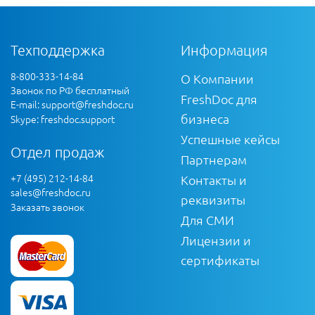
Техподдержка
Информация
8-800-333-14-84
О Компании
Звонок по РФ бесплатный
FreshDoc для
E-mail:
support@freshdoc.ru
бизнеса
Skype: freshdoc.support
Успешные кейсы
Отдел продаж
Партнерам
+7 (495) 212-14-84
Контакты и
sales@freshdoc.ru
реквизиты
Заказать звонок
Для СМИ
Лицензии и
сертификаты