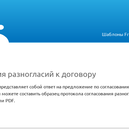
Шаблоны Fr
я разногласий к договору
представляет собой ответ на предложение по согласовани
 можете составить образец протокола согласования разног
ли PDF.