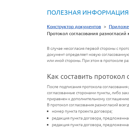
ПОЛЕЗНАЯ ИНФОРМАЦИЯ
Конструктор документов
>
Приложе
Протокол согласования разногласий 
В случае несогласия первой стороны с прот
документ определяет новую согласованную 
или иной стороны. При этом в протоколе ра
Как составить протокол 
После подписания протокола согласования 
согласованные сторонами пункты, либо за
приравнен к дополнительному соглашению
В протокол согласования разногласий всег
номер пункта проекта договора;
редакция пункта договора, предложенна
редакция пункта договора, предложенна