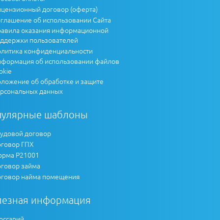
цензионный договор (оферта)
глашение об использовании Сайта
авила оказания информационной
ддержки пользователей
литика конфиденциальности
формация об использовании файлов
okie
ложение об обработке и защите
рсональных данных
пулярные шаблоны
удовой договор
говор ГПХ
рма Р21001
говор займа
говор найма помещения
лезная информация
оссарий