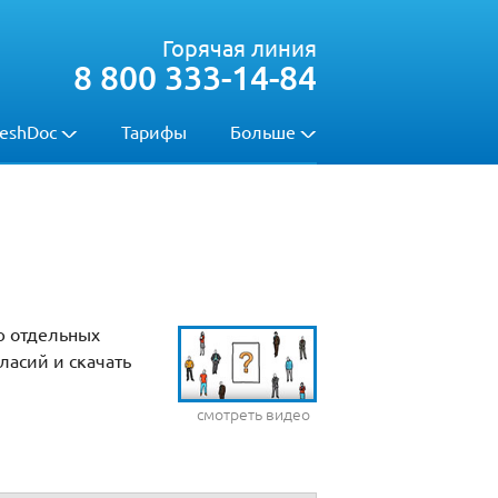
Горячая линия
8 800 333-14-84
eshDoc
Тарифы
Больше
ю отдельных
ласий и скачать
смотреть видео