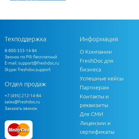
Техподдержка
Информация
8-800-333-14-84
О Компании
Звонок по РФ бесплатный
FreshDoc для
E-mail:
support@freshdoc.ru
бизнеса
Skype: freshdoc.support
Успешные кейсы
Отдел продаж
Партнерам
+7 (495) 212-14-84
Контакты и
sales@freshdoc.ru
реквизиты
Заказать звонок
Для СМИ
Лицензии и
сертификаты