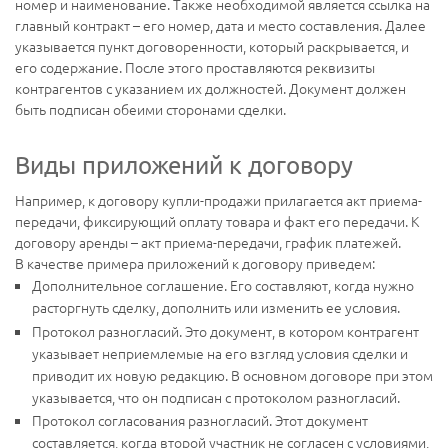
номер и наименование. Также необходимой является ссылка на
главный контракт – его номер, дата и место составления. Далее
указывается пункт договоренности, который раскрывается, и
его содержание. После этого проставляются реквизиты
контрагентов с указанием их должностей. Документ должен
быть подписан обеими сторонами сделки.
Виды приложений к договору
Например, к договору купли-продажи прилагается акт приема-
передачи, фиксирующий оплату товара и факт его передачи. К
договору аренды – акт приема-передачи, график платежей.
В качестве примера приложений к договору приведем:
Дополнительное соглашение. Его составляют, когда нужно
расторгнуть сделку, дополнить или изменить ее условия.
Протокол разногласий. Это документ, в котором контрагент
указывает неприемлемые на его взгляд условия сделки и
приводит их новую редакцию. В основном договоре при этом
указывается, что он подписан с протоколом разногласий.
Протокол согласования разногласий. Этот документ
составляется, когда второй участник не согласен с условиями,