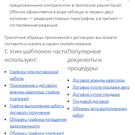
предложенными контрагентом в протоколе разногласий.
Обычно оформляется в виде таблицы: в первых двух
колонках — редакция спорных параграфов, а в третьей —
согласованная редакция.
Грамотные образцы приложений к договорам вы можете
составить и скачать в нашем онлайн-сервисе.
С этим шаблоном часто
Популярные
используют:
документы и
процедуры:
Графики для договорной
работы
Договор аренды квартиры
Приложение к договору
Договор купли продажи авто
аренды квартиры: график
Договор купли продажи
платежей
Трудовой договор
График выполнения работ к
Образец акта выполненных
договору поручения
работ
Образец графика погашения
задолженности
Образец графика платежей