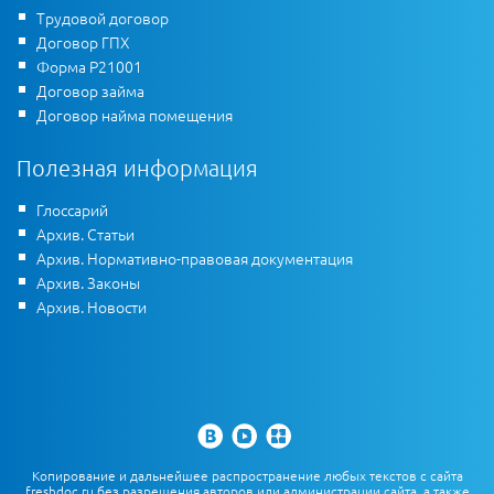
Трудовой договор
Договор ГПХ
Форма Р21001
Договор займа
Договор найма помещения
Полезная информация
Глоссарий
Архив. Статьи
Архив. Нормативно-правовая документация
Архив. Законы
Архив. Новости
Копирование и дальнейшее распространение любых текстов с сайта
freshdoc.ru без разрешения авторов или администрации сайта, а также