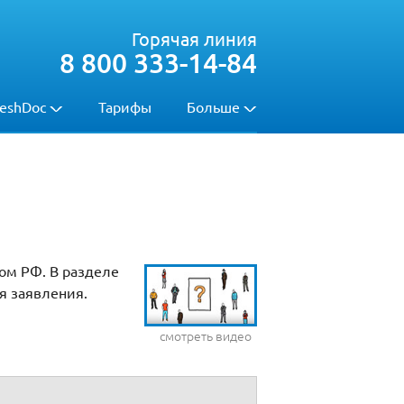
Горячая линия
8 800 333-14-84
eshDoc
Тарифы
Больше
ом РФ. В разделе
я заявления.
смотреть видео