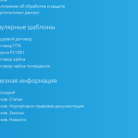
ложение об обработке и защите
рсональных данных
пулярные шаблоны
удовой договор
говор ГПХ
рма Р21001
говор займа
говор найма помещения
лезная информация
оссарий
хив. Статьи
хив. Нормативно-правовая документация
хив. Законы
хив. Новости