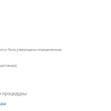
 могут быть утверждены определенные
договора);
 процедуры:
вара