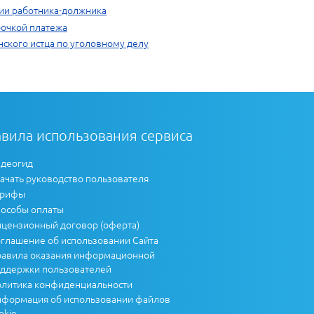
ии работника-должника
рочкой платежа
ского истца по уголовному делу
вила использования сервиса
деогид
ачать руководство пользователя
арифы
особы оплаты
цензионный договор (оферта)
глашение об использовании Сайта
авила оказания информационной
ддержки пользователей
литика конфиденциальности
формация об использовании файлов
okie