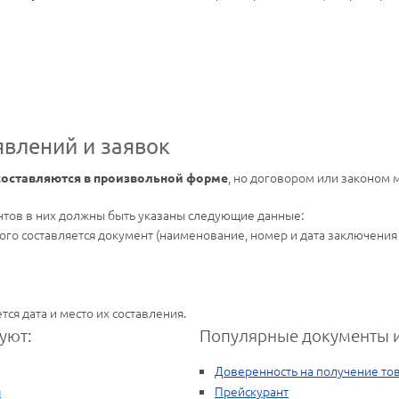
явлений и заявок
, но договором или законом
 составляются в произвольной форме
тов в них должны быть указаны следующие данные:
ого составляется документ (наименование, номер и дата заключения 
тся дата и место их составления.
уют:
Популярные документы и
Доверенность на получение то
я
Прейскурант