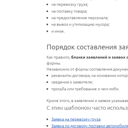
на перевозку груза;
на поставку товара;
на предоставление персонала;
на вывоз и утилизацию мусора;
и иное.
Порядок составления за
Как правило,
бланки заявлений и заявок
формы.
Независимо от формы составления докумен
реквизиты договора, на основании котор
сведения о заявителе;
просьба или требование о чем-либо.
Кроме этого, в заявлении и заявке указывае
С этим шаблоном часто использ
Заявка на перевозку груза
Заявка по договору поставки автомобил