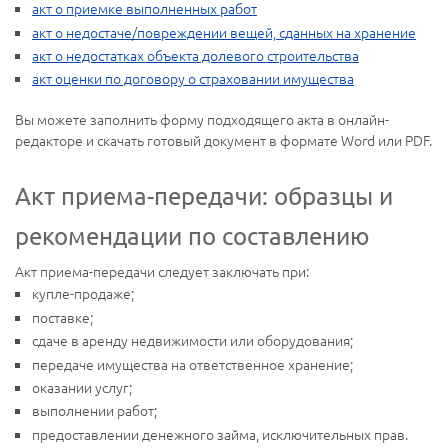
акт о приемке выполненных работ
акт о недостаче/повреждении вещей, сданных на хранение
акт о недостатках объекта долевого строительства
акт оценки по договору о страховании имущества
Вы можете заполнить форму подходящего акта в онлайн-
редакторе и скачать готовый документ в формате Word или PDF.
Акт приема-передачи: образцы и
рекомендации по составлению
Акт приема-передачи следует заключать при:
купле-продаже;
поставке;
сдаче в аренду недвижимости или оборудования;
передаче имущества на ответственное хранение;
оказании услуг;
выполнении работ;
предоставлении денежного займа, исключительных прав.