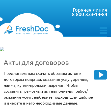
Горячая линия
8 800 333-14-84
toggle
menu
Акты для договоров
Предлагаем вам скачать образцы актов к
договорам подряда, оказания услуг, аренды,
найма, купли-продажи, дарения. Чтобы
составить грамотный акт выполнения работ/
оказания услуг, выберите подходящий шаблон
и внесите в него необходимые данные.