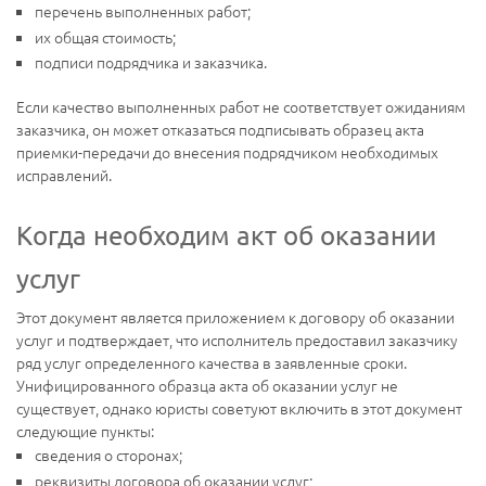
перечень выполненных работ;
их общая стоимость;
подписи подрядчика и заказчика.
Если качество выполненных работ не соответствует ожиданиям
заказчика, он может отказаться подписывать образец акта
приемки-передачи до внесения подрядчиком необходимых
исправлений.
Когда необходим акт об оказании
услуг
Этот документ является приложением к договору об оказании
услуг и подтверждает, что исполнитель предоставил заказчику
ряд услуг определенного качества в заявленные сроки.
Унифицированного образца акта об оказании услуг не
существует, однако юристы советуют включить в этот документ
следующие пункты:
сведения о сторонах;
реквизиты договора об оказании услуг;