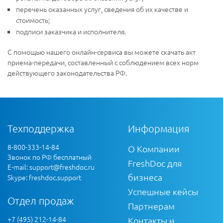
перечень оказанных услуг, сведения об их качестве и
стоимость;
подписи заказчика и исполнителя.
С помощью нашего онлайн-сервиса вы можете скачать акт
приема-передачи, составленный с соблюдением всех норм
действующего законодательства РФ.
Техподдержка
Информация
8-800-333-14-84
О Компании
Звонок по РФ бесплатный
FreshDoc для
E-mail:
support@freshdoc.ru
бизнеса
Skype: freshdoc.support
Успешные кейсы
Отдел продаж
Партнерам
+7 (495) 212-14-84
Контакты и