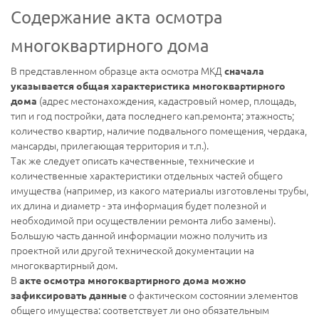
Содержание акта осмотра
многоквартирного дома
В представленном образце акта осмотра МКД
сначала
указывается общая характеристика многоквартирного
(адрес местонахождения, кадастровый номер, площадь,
дома
тип и год постройки, дата последнего кап.ремонта; этажность;
количество квартир, наличие подвального помещения, чердака,
мансарды, прилегающая территория и т.п.).
Так же следует описать качественные, технические и
количественные характеристики отдельных частей общего
имущества (например, из какого материалы изготовлены трубы,
их длина и диаметр - эта информация будет полезной и
необходимой при осуществлении ремонта либо замены).
Большую часть данной информации можно получить из
проектной или другой технической документации на
многоквартирный дом.
В
акте осмотра многоквартирного дома можно
о фактическом состоянии элементов
зафиксировать данные
общего имущества: соответствует ли оно обязательным