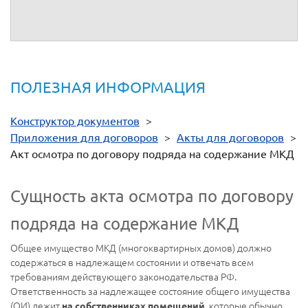
От имени
__________
От имени
__________
ПОЛЕЗНАЯ ИНФОРМАЦИЯ
Конструктор документов
>
Приложения для договоров
>
Акты для договоров
>
Акт осмотра по договору подряда на содержание МКД
Сущность акта осмотра по договору
подряда на содержание МКД
Общее имущество МКД (многоквартирных домов) должно
содержаться в надлежащем состоянии и отвечать всем
требованиям действующего законодательства РФ.
Ответственность за надлежащее состояние общего имущества
(ОИ) лежит
, которые обычно
на собственниках помещений