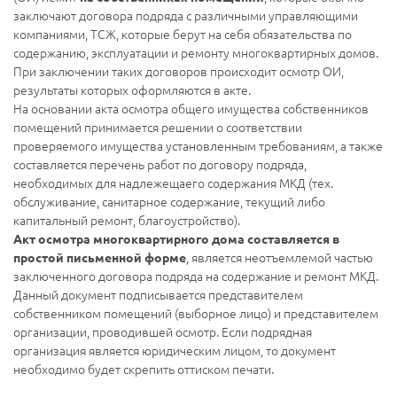
заключают договора подряда с различными управляющими
компаниями, ТСЖ, которые берут на себя обязательства по
содержанию, эксплуатации и ремонту многоквартирных домов.
При заключении таких договоров происходит осмотр ОИ,
результаты которых оформляются в акте.
На основании акта осмотра общего имущества собственников
помещений принимается решении о соответствии
проверяемого имущества установленным требованиям, а также
составляется перечень работ по договору подряда,
необходимых для надлежещаего содержания МКД (тех.
обслуживание, санитарное содержание, текущий либо
капитальный ремонт, благоустройство).
Акт осмотра многоквартирного дома составляется в
, является неотъемлемой частью
простой письменной форме
заключенного договора подряда на содержание и ремонт МКД.
Данный документ подписывается представителем
собственником помещений (выборное лицо) и представителем
организации, проводившей осмотр. Если подрядная
организация является юридическим лицом, то документ
необходимо будет скрепить оттиском печати.