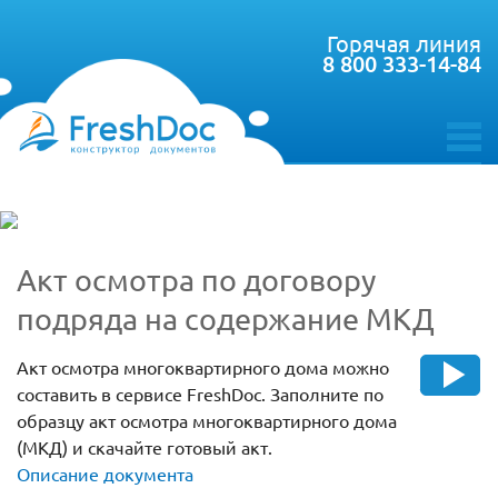
Горячая линия
8 800 333-14-84
toggle
menu
Акт осмотра по договору
подряда на содержание МКД
Акт осмотра многоквартирного дома можно
составить в сервисе FreshDoc. Заполните по
образцу акт осмотра многоквартирного дома
(МКД) и скачайте готовый акт.
Описание документа