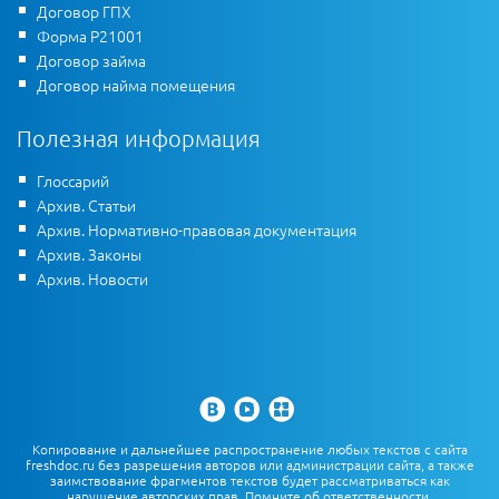
Договор ГПХ
Форма Р21001
Договор займа
Договор найма помещения
Полезная информация
Глоссарий
Архив. Статьи
Архив. Нормативно-правовая документация
Архив. Законы
Архив. Новости
Копирование и дальнейшее распространение любых текстов с сайта
freshdoc.ru без разрешения авторов или администрации сайта, а также
заимствование фрагментов текстов будет рассматриваться как
нарушение авторских прав. Помните об ответственности,