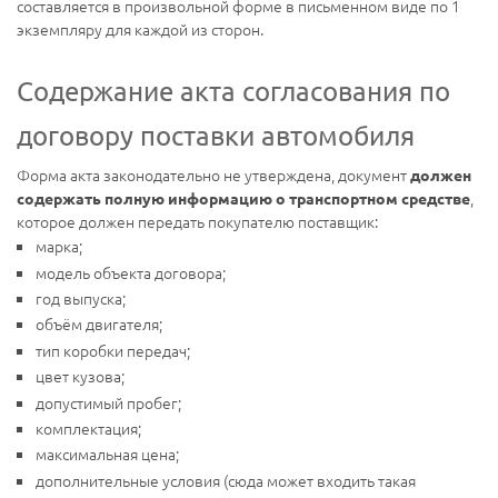
составляется в произвольной форме в письменном виде по 1
экземпляру для каждой из сторон.
Содержание акта согласования по
договору поставки автомобиля
Форма акта законодательно не утверждена, документ
должен
,
содержать полную информацию о транспортном средстве
которое должен передать покупателю поставщик:
марка;
модель объекта договора;
год выпуска;
объём двигателя;
тип коробки передач;
цвет кузова;
допустимый пробег;
комплектация;
максимальная цена;
дополнительные условия (сюда может входить такая