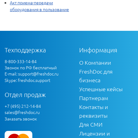
Акт приема-передачи
оборудования в пользование
Техподдержка
Информация
8-800-333-14-84
О Компании
Звонок по РФ бесплатный
FreshDoc для
E-mail:
support@freshdoc.ru
бизнеса
Skype: freshdoc.support
Успешные кейсы
Отдел продаж
Партнерам
+7 (495) 212-14-84
Контакты и
sales@freshdoc.ru
реквизиты
Заказать звонок
Для СМИ
Лицензии и