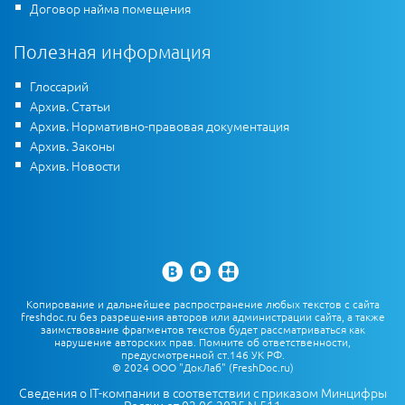
Договор найма помещения
Полезная информация
Глоссарий
Архив. Статьи
Архив. Нормативно-правовая документация
Архив. Законы
Архив. Новости
Копирование и дальнейшее распространение любых текстов с сайта
freshdoc.ru без разрешения авторов или администрации сайта, а также
заимствование фрагментов текстов будет рассматриваться как
нарушение авторских прав. Помните об ответственности,
предусмотренной ст.146 УК РФ.
© 2024 ООО "ДокЛаб" (FreshDoc.ru)
Сведения о IT-компании в соответствии с приказом Минцифры
России от 02.06.2025 N 511