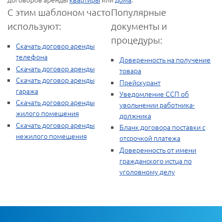
С этим шаблоном часто
Популярные
используют:
документы и
процедуры:
Скачать договор аренды
телефона
Доверенность на получение
Скачать договор аренды
товара
Скачать договор аренды
Прейскурант
гаража
Уведомление ССП об
Скачать договор аренды
увольнении работника-
жилого помещения
должника
Скачать договор аренды
Бланк договора поставки с
нежилого помещения
отсрочкой платежа
Доверенность от имени
гражданского истца по
уголовному делу