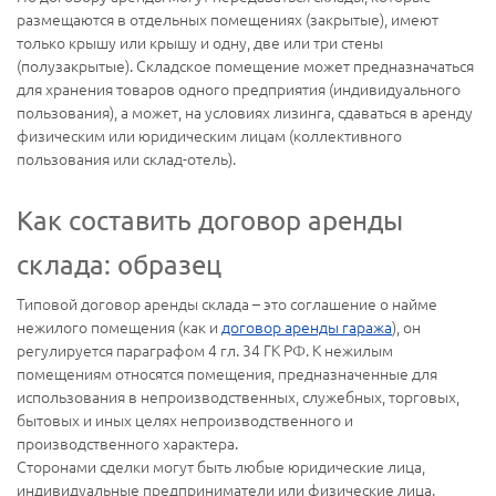
размещаются в отдельных помещениях (закрытые), имеют
только крышу или крышу и одну, две или три стены
(полузакрытые). Складское помещение может предназначаться
для хранения товаров одного предприятия (индивидуального
пользования), а может, на условиях лизинга, сдаваться в аренду
физическим или юридическим лицам (коллективного
пользования или склад-отель).
Как составить договор аренды
склада: образец
Типовой договор аренды склада – это соглашение о найме
нежилого помещения (как и
договор аренды гаража
), он
регулируется параграфом 4 гл. 34 ГК РФ. К нежилым
помещениям относятся помещения, предназначенные для
использования в непроизводственных, служебных, торговых,
бытовых и иных целях непроизводственного и
производственного характера.
Сторонами сделки могут быть любые юридические лица,
индивидуальные предприниматели или физические лица.