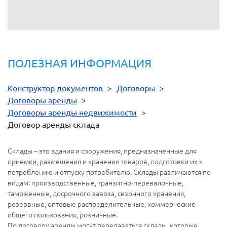
по видам передаваемого имущества, имеет смысл
разделять эти сроки.
ПОЛЕЗНАЯ ИНФОРМАЦИЯ
Конструктор документов
>
Договоры
>
Договоры аренды
>
Договоры аренды недвижимости
>
Договор аренды склада
Склады – это здания и сооружения, предназначенные для
приемки, размещения и хранения товаров, подготовки их к
потреблению и отпуску потребителю. Склады различаются по
видам: производственные, транзитно-перевалочные,
таможенные, досрочного завоза, сезонного хранения,
резервные, оптовые распределительные, коммерческие
общего пользования, розничные.
По договору аренды могут передаваться склады, которые