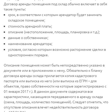
Договор аренды помещения под склад обычно включает в себя
такие пункты:
срок, в соответствии с которым арендатор будет занимать
складское помещение;
стоимость арендной платы;
описание (местоположение, площадь, планировка и т.д.);
данные о собственниках;
наименование арендатора;
условия, согласно которым возможно расторжение сделки в
одностороннем порядке.
Описание помещения может быть непосредственно указано в
документе или в приложениях к нему. Обязательно к бланку
договора аренды склада прилагается копия кадастрового
паспорта или выписка из него (или выписка из ЕГРН – для
объектов, право собственности на которые зарегистрировано с
01 января 2017 г.). В данном документе содержатся все
характеристики, касающиеся передаваемого в аренду склада
(схема, площадь, количество помещений). Следует отметить, что
отсутствие описания влечет недействительность договора