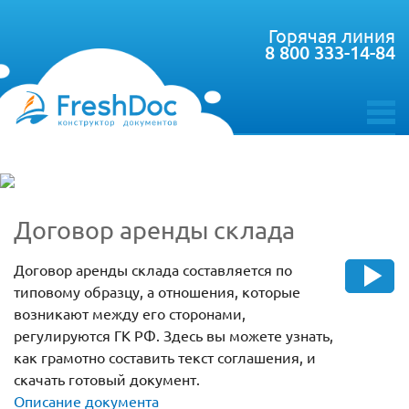
Горячая линия
8 800 333-14-84
toggle
menu
Договор аренды склада
Договор аренды склада составляется по
типовому образцу, а отношения, которые
возникают между его сторонами,
регулируются ГК РФ. Здесь вы можете узнать,
как грамотно составить текст соглашения, и
скачать готовый документ.
Описание документа