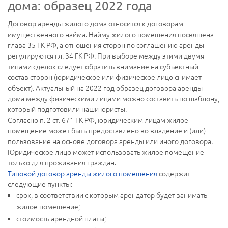
дома: образец 2022 года
Договор аренды жилого дома относится к договорам
имущественного найма. Найму жилого помещения посвящена
глава 35 ГК РФ, а отношения сторон по соглашению аренды
регулируются гл. 34 ГК РФ. При выборе между этими двумя
типами сделок следует обратить внимание на субъектный
состав сторон (юридическое или физическое лицо снимает
объект). Актуальный на 2022 год образец договора аренды
дома между физическими лицами можно составить по шаблону,
который подготовили наши юристы.
Согласно п. 2 ст. 671 ГК РФ, юридическим лицам жилое
помещение может быть предоставлено во владение и (или)
пользование на основе договора аренды или иного договора.
Юридическое лицо может использовать жилое помещение
только для проживания граждан.
Типовой договор аренды жилого помещения
содержит
следующие пункты:
срок, в соответствии с которым арендатор будет занимать
жилое помещение;
стоимость арендной платы;