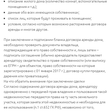
описание жилого дома (количество комнат, вспомогательные
помещения и т.д.);
данные обо всех имеющихся собственниках;
список лиц, которые будут проживать в помещении;
условия, согласно которым возможно расторжение договора
аренды и многое другое.
При заключении и подписании бланка договора аренды дома,
необходимо проверить документы владельца,
подтверждающие его право собственности и, лишь затем –
подписать соглашение (обычно арендодатель предоставляет
арендатору свидетельство о праве собственности (или выписку
из ЕГРН – для объектов, право собственности на которые
зарегистрировано с 01 января 2017 г.), договор купли-продажи,
дарения или приватизации).
На что обратить внимание при заключении сделки
Согласно содержанию договора аренды дома, арендатору
одновременно с передачей прав владения и пользования такой
недвижимостью передаются права на ту часть земельного
участка, которая занята этой недвижимостью и необходима для
ее использования (п.1 ст.652 ГК РФ), независимо от того,