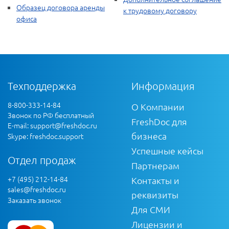
Образец договора аренды
к трудовому договору
офиса
Техподдержка
Информация
8-800-333-14-84
О Компании
Звонок по РФ бесплатный
FreshDoc для
E-mail:
support@freshdoc.ru
бизнеса
Skype: freshdoc.support
Успешные кейсы
Отдел продаж
Партнерам
+7 (495) 212-14-84
Контакты и
sales@freshdoc.ru
реквизиты
Заказать звонок
Для СМИ
Лицензии и