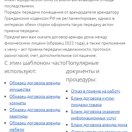
последствиями.
Порядок передачи помещения от арендодателя арендатору
Гражданским кодексом РФ не регламентирован, однако в
интересах обеих сторон оформить такую передачу актом
приема-передачи.
Предлагаем вам скачать договор аренды дома между
физическими лицами (образец 2022 года), а также приложения
к нему – акт приема-передачи недвижимости, протокол
разногласий, счет, дополнительное соглашение.
С этим шаблоном часто
Популярные
используют:
документы и
процедуры:
Образец договора аренды
имущества
Отказ в приеме на работу
Образец договора аренды
Бланк договора купли-
комнаты
продажи товара
Образец договора аренды
Бланк договора оказания
квартиры
информационных услуг
Образец договора аренды
Бланк договора аренды дома
мебели
Дополнительное соглашение