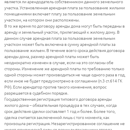
является ли арендодатель собственником данного земельного
участка. Установленная арендная плата за пользование жилыми
помещениями включает плату за пользование земельным
участком, на котором они расположены.
В то же время по договору аренды дома могут быть переданы в
аренду и земельный участок, прилегающий к жилому дому. В
данном случае арендная плата за пользование земельным
участком может быть включена в сумму арендной платы за
пользование жильем. В течение всего срока действия договора
аренды дома, размер арендной платы может быть
неоднократно изменен в случае, если на это согласны обе
стороны. Изменение же арендной платы по требованию только
одной стороны может производиться не чаще одного раза в год,
если иное не будет предусмотрено в соглашении (п.3 ст.614 ГК
РФ). Если арендатор против такого изменения, вопрос
разрешается в судебном порядке.
Государственная регистрация типового договора аренды
жилого дома – обязательная процедура в тех случаях, когда
срок действия сделки составляет 1 год и более. Более того,
сделка считается заключенной лишь с того момента, как
произошла регистрация. Незарегистрированное соглашение не
имеет юридической силы со всеми вытекающими отсюда