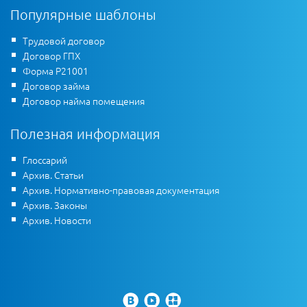
Популярные шаблоны
Трудовой договор
Договор ГПХ
Форма Р21001
Договор займа
Договор найма помещения
Полезная информация
Глоссарий
Архив. Статьи
Архив. Нормативно-правовая документация
Архив. Законы
Архив. Новости