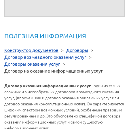
в котором вы можете самостоятельно добавить способ
предоставления ПО – удаленный доступ по Интернет.
ПОЛЕЗНАЯ ИНФОРМАЦИЯ
Конструктор документов
>
Договоры
>
Договор возмездного оказания услуг
>
Договоры оказания услуг
>
Договор на оказание информационных услуг
- один из самых
Договор оказания информационных услуг
сложных и многообразных договоров возмездного оказания
услуг, (впрочем, как и договор оказания рекламных услуг или
договор оказания консультационных услуг). Он характеризуется
широким спектром возможных условий, особенным правовым
регулированием и др. Это обусловлено спецификой договора
оказания информационных услуг и самой сущностью
информационных услуг.