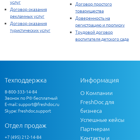
услуг
Договор простого
Договор оказания
товарищества
рекламных услуг
Доверенность на
Договор оказания
регистрацию и прописку
туристических услуг
Трудовой договор
воспитателя детского сада
Техподдержка
Информация
8-800-333-14-84
О Компании
Звонок по РФ бесплатный
FreshDoc для
E-mail:
support@freshdoc.ru
бизнеса
Skype: freshdoc.support
Успешные кейсы
Отдел продаж
Партнерам
+7 (495) 212-14-84
Контакты и