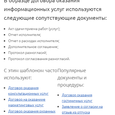
информационных услуг используются
следующие сопутствующие документы:
Акт сдачи-приема работ (услуг);
Отчет исполнителя;
Отчет о расходах исполнителя;
Дополнительное соглашение;
Протокол разногласий;
Протокол согласования разногласий.
С этим шаблоном часто
Популярные
используют:
документы и
процедуры:
Договор оказания
консультационных услуг
Договор оказания
Договор на оказаниие
гостиничных услуг
маркетинговых услуг
Заявление о согласии на
Договор оказания охранных
отзыв из отпуска