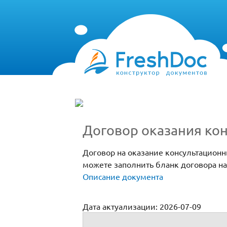
Договор оказания кон
Договор на оказание консультационны
можете заполнить бланк договора на
Описание документа
Дата актуализации: 2026-07-09
Договор оказания консультационных усл