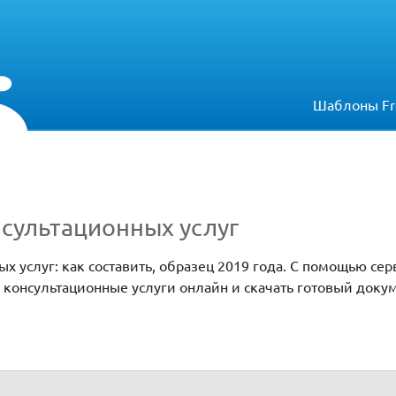
Шаблоны Fr
сультационных услуг
х услуг: как составить, образец 2019 года. С помощью сер
 консультационные услуги онлайн и скачать готовый докум
уг