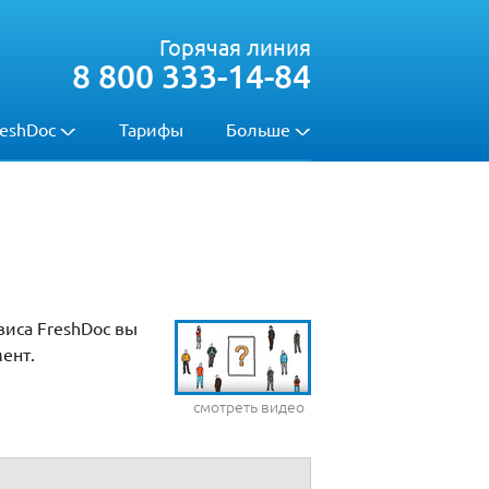
Горячая линия
8 800 333-14-84
eshDoc
Тарифы
Больше
виса FreshDoc вы
ент.
смотреть видео