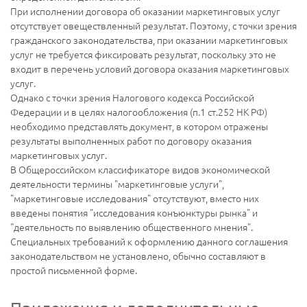
При исполнении договора об оказании маркетинговых услуг
отсутствует овеществленный результат. Поэтому, с точки зрения
гражданского законодательства, при оказании маркетинговых
услуг не требуется фиксировать результат, поскольку это не
входит в перечень условий договора оказания маркетинговых
услуг.
Однако с точки зрения Налогового кодекса Российской
Федерации и в целях налогообложения (п.1 ст.252 НК РФ)
необходимо представлять документ, в котором отражены
результаты выполненных работ по договору оказания
маркетинговых услуг.
В Общероссийском классификаторе видов экономической
деятельности термины "маркетинговые услуги",
"маркетинговые исследования" отсутствуют, вместо них
введены понятия "исследования конъюнктуры рынка" и
"деятельность по выявлению общественного мнения".
Специальных требований к оформлению данного соглашения
законодательством не установлено, обычно составляют в
простой письменной форме.