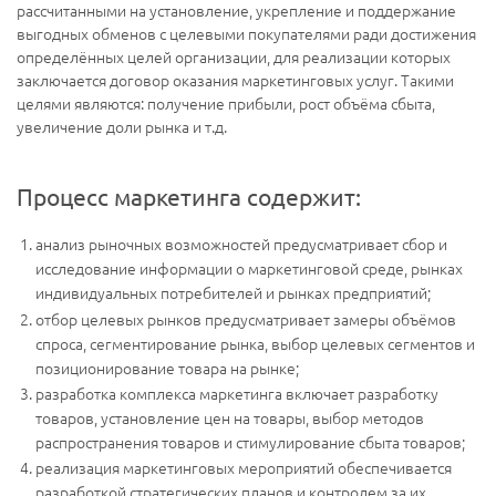
рассчитанными на установление, укрепление и поддержание
выгодных обменов с целевыми покупателями ради достижения
определённых целей организации, для реализации которых
заключается договор оказания маркетинговых услуг. Такими
целями являются: получение прибыли, рост объёма сбыта,
увеличение доли рынка и т.д.
Процесс маркетинга содержит:
анализ рыночных возможностей предусматривает сбор и
исследование информации о маркетинговой среде, рынках
индивидуальных потребителей и рынках предприятий;
отбор целевых рынков предусматривает замеры объёмов
спроса, сегментирование рынка, выбор целевых сегментов и
позиционирование товара на рынке;
разработка комплекса маркетинга включает разработку
товаров, установление цен на товары, выбор методов
распространения товаров и стимулирование сбыта товаров;
реализация маркетинговых мероприятий обеспечивается
разработкой стратегических планов и контролем за их