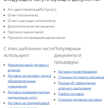
Акт сдачи-приема работ (услуг);
Отчет исполнителя;
Отчет о расходах исполнителя;
Дополнительное соглашение;
Протокол разногласий;
Протокол согласования разногласий.
С этим шаблоном часто
Популярные
используют:
документы и
процедуры:
Маркетинговый договор с
аптекой
Договор пожертвования
Договор на поставку меда в
Стороны трудового договора
образовательные
Приказ об утверждении
учреждения
штатного расписания
Договор оказания платных
График поставок
медицинских услуг
Стороны договора поставки
Договор на предрейсовый