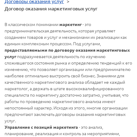
Договоры оказания услуг
>
Договор оказания маркетинговых услуг
В классическом понимании
- это
маркетинг
предпринимательская деятельность, которая управляет
созданием товаров и услуг и механизмами их реализации как
единым комплексным процессом. Под услугами,
предоставляемыми по договору оказания маркетинговых
подразумевается деятельность по изучению
услуг
сложившегося состояния рынка и определению тенденций к его
изменению, что позволяет организации или предпринимателю
наиболее оптимально выстроить свой бизнес. Знаниями для
качественного маркетингового анализа обладает не каждый
маркетолог, а держать в штате высококвалифицированного
специалиста по маркетингу достаточно затратно, учитывая, что
работы по проведению маркетингового анализа имеют
непостоянный характер. Исходя из этого, многие организации
предпочитают заключать договоры оказания маркетинговых
услуг.
- это анализ,
Управление с позиций маркетинга
планирование, реализация и контроль за мероприятиями,