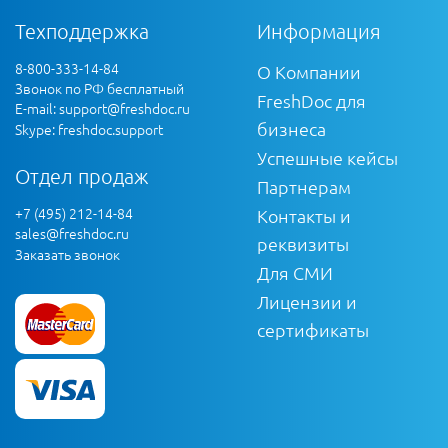
Техподдержка
Информация
8-800-333-14-84
О Компании
Звонок по РФ бесплатный
FreshDoc для
E-mail:
support@freshdoc.ru
бизнеса
Skype: freshdoc.support
Успешные кейсы
Отдел продаж
Партнерам
+7 (495) 212-14-84
Контакты и
sales@freshdoc.ru
реквизиты
Заказать звонок
Для СМИ
Лицензии и
сертификаты