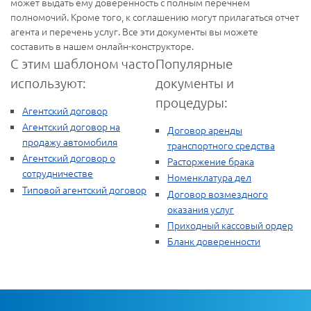
может выдать ему доверенность с полным перечнем
полномочий. Кроме того, к соглашению могут прилагаться отчет
агента и перечень услуг. Все эти документы вы можете
составить в нашем онлайн-конструкторе.
С этим шаблоном часто
Популярные
используют:
документы и
процедуры:
Агентский договор
Агентский договор на
Договор аренды
продажу автомобиля
транспортного средства
Агентский договор о
Расторжение брака
сотрудничестве
Номенклатура дел
Типовой агентский договор
Договор возмездного
оказания услуг
Приходный кассовый ордер
Бланк доверенности