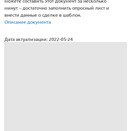
можете составить этот документ за несколько
минут – достаточно заполнить опросный лист и
внести данные о сделке в шаблон.
Описание документа
Дата актуализации: 2022-05-24
Агентский договор на оказание консалтинговых услуг