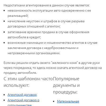
Недостатками агентирования в данном случае является:
невозможность эксплуатации авто одновременно с ее
реализацией;
начисление неустоек и штрафов в случае разрыва
договорных отношений с агентом;
затягивание времени продажи в случае оформления
автомобиля в кредит;
возможные махинации и мошенничество агентов в случае
заключения договора с недобросовестными и
непроверенными организациями.
Если вы решили отдать своего “железного коня” в другие руки
через посредника, то здесь можно скачать агентский договор на
продажу автомобиля.
С этим шаблоном часто
Популярные
используют:
документы и
процедуры:
Агентский договор
Агентский договор о
Материальная
сотрудничестве