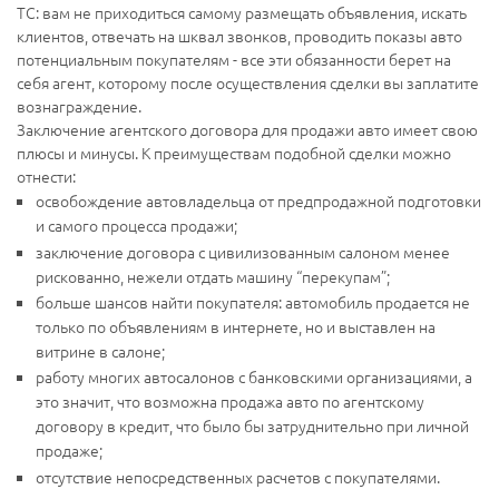
ТС: вам не приходиться самому размещать объявления, искать
клиентов, отвечать на шквал звонков, проводить показы авто
потенциальным покупателям - все эти обязанности берет на
себя агент, которому после осуществления сделки вы заплатите
вознаграждение.
Заключение агентского договора для продажи авто имеет свою
плюсы и минусы. К преимуществам подобной сделки можно
отнести:
освобождение автовладельца от предпродажной подготовки
и самого процесса продажи;
заключение договора с цивилизованным салоном менее
рискованно, нежели отдать машину “перекупам”;
больше шансов найти покупателя: автомобиль продается не
только по объявлениям в интернете, но и выставлен на
витрине в салоне;
работу многих автосалонов с банковскими организациями, а
это значит, что возможна продажа авто по агентскому
договору в кредит, что было бы затруднительно при личной
продаже;
отсутствие непосредственных расчетов с покупателями.