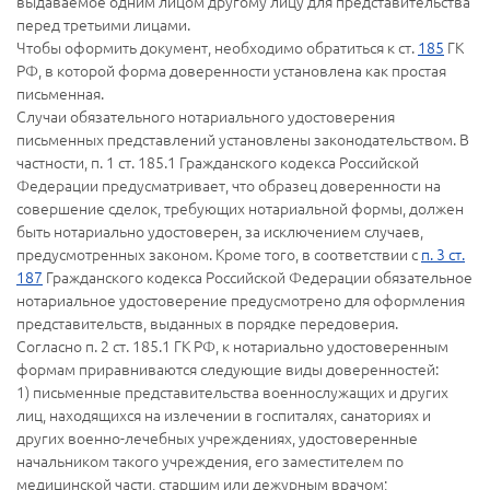
выдаваемое одним лицом другому лицу для представительства
перед третьими лицами.
Чтобы оформить документ, необходимо обратиться к ст.
185
ГК
РФ, в которой форма доверенности установлена как простая
письменная.
Случаи обязательного нотариального удостоверения
письменных представлений установлены законодательством. В
частности, п. 1 ст. 185.1 Гражданского кодекса Российской
Федерации предусматривает, что образец доверенности на
совершение сделок, требующих нотариальной формы, должен
быть нотариально удостоверен, за исключением случаев,
предусмотренных законом. Кроме того, в соответствии с
п. 3 ст.
187
Гражданского кодекса Российской Федерации обязательное
нотариальное удостоверение предусмотрено для оформления
представительств, выданных в порядке передоверия.
Согласно п. 2 ст. 185.1 ГК РФ, к нотариально удостоверенным
формам приравниваются следующие виды доверенностей:
1) письменные представительства военнослужащих и других
лиц, находящихся на излечении в госпиталях, санаториях и
других военно-лечебных учреждениях, удостоверенные
начальником такого учреждения, его заместителем по
медицинской части, старшим или дежурным врачом;