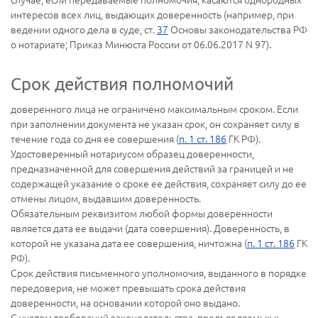
интересов всех лиц, выдающих доверенность (например, при
ведении одного дела в суде, ст.
37
Основы законодательства РФ
о нотариате; Приказ Минюста России от 06.06.2017 N 97).
Срок действия полномочий
доверенного лица не ограничено максимальным сроком. Если
при заполнении документа не указан срок, он сохраняет силу в
течение года со дня ее совершения (
п. 1 ст. 186
ГК РФ).
Удостоверенный нотариусом образец доверенности,
предназначенной для совершения действий за границей и не
содержащей указание о сроке ее действия, сохраняет силу до ее
отмены лицом, выдавшим доверенность.
Обязательным реквизитом любой формы доверенности
является дата ее выдачи (дата совершения). Доверенность, в
которой не указана дата ее совершения, ничтожна (
п. 1 ст. 186
ГК
РФ).
Срок действия письменного уполномочия, выданного в порядке
передоверия, не может превышать срока действия
доверенности, на основании которой оно выдано.
С учетом требований законодательства, предъявляемых к