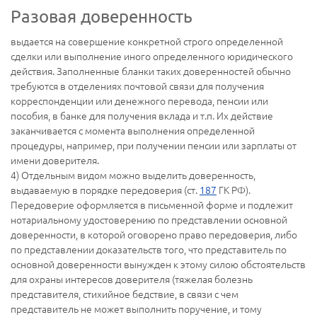
Разовая доверенность
выдается на совершение конкретной строго определенной
сделки или выполнение иного определенного юридического
действия. Заполненные бланки таких доверенностей обычно
требуются в отделениях почтовой связи для получения
корреспонденции или денежного перевода, пенсии или
пособия, в банке для получения вклада и т.п. Их действие
заканчивается с момента выполнения определенной
процедуры, например, при получении пенсии или зарплаты от
имени доверителя.
4) Отдельным видом можно выделить доверенность,
выдаваемую в порядке передоверия (ст.
187
ГК РФ).
Передоверие оформляется в письменной форме и подлежит
нотариальному удостоверению по представлении основной
доверенности, в которой оговорено право передоверия, либо
по представлении доказательств того, что представитель по
основной доверенности вынужден к этому силою обстоятельств
для охраны интересов доверителя (тяжелая болезнь
представителя, стихийное бедствие, в связи с чем
представитель не может выполнить поручение, и тому