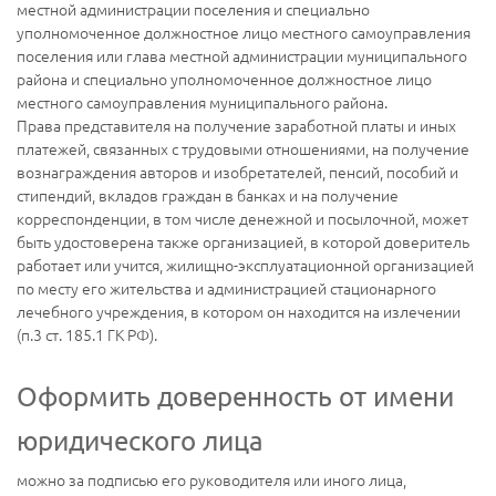
местной администрации поселения и специально
уполномоченное должностное лицо местного самоуправления
поселения или глава местной администрации муниципального
района и специально уполномоченное должностное лицо
местного самоуправления муниципального района.
Права представителя на получение заработной платы и иных
платежей, связанных с трудовыми отношениями, на получение
вознаграждения авторов и изобретателей, пенсий, пособий и
стипендий, вкладов граждан в банках и на получение
корреспонденции, в том числе денежной и посылочной, может
быть удостоверена также организацией, в которой доверитель
работает или учится, жилищно-эксплуатационной организацией
по месту его жительства и администрацией стационарного
лечебного учреждения, в котором он находится на излечении
(п.3 ст. 185.1 ГК РФ).
Оформить доверенность от имени
юридического лица
можно за подписью его руководителя или иного лица,