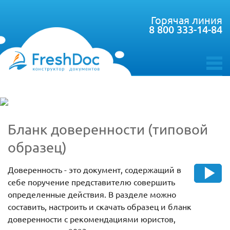
Горячая линия
8 800 333-14-84
toggle
menu
Бланк доверенности (типовой
образец)
Доверенность - это документ, содержащий в
себе поручение представителю совершить
определенные действия. В разделе можно
составить, настроить и скачать образец и бланк
доверенности с рекомендациями юристов,