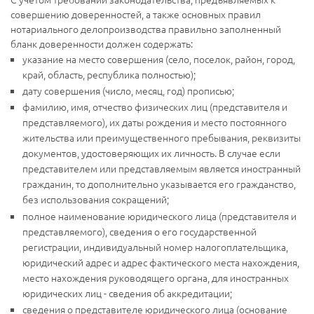
совершению доверенностей, а также основных правил
нотариального делопроизводства правильно заполненный
бланк доверенности должен содержать:
указание на место совершения (село, поселок, район, город,
край, область, республика полностью);
дату совершения (число, месяц, год) прописью;
фамилию, имя, отчество физических лиц (представителя и
представляемого), их даты рождения и место постоянного
жительства или преимущественного пребывания, реквизиты
документов, удостоверяющих их личность. В случае если
представителем или представляемым является иностранный
гражданин, то дополнительно указывается его гражданство,
без использования сокращений;
полное наименование юридического лица (представителя и
представляемого), сведения о его государственной
регистрации, индивидуальный номер налогоплательщика,
юридический адрес и адрес фактического места нахождения,
место нахождения руководящего органа, для иностранных
юридических лиц - сведения об аккредитации;
сведения о представителе юридического лица (основание