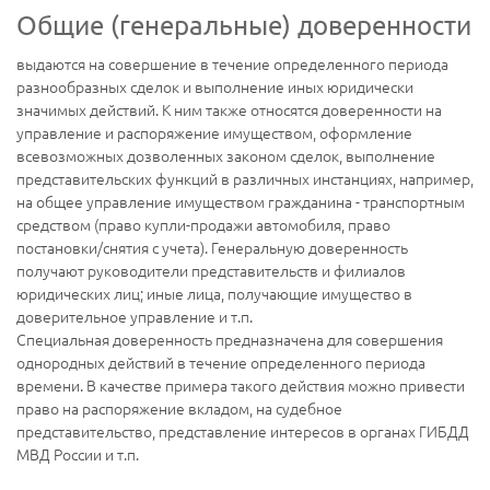
Общие (генеральные) доверенности
выдаются на совершение в течение определенного периода
разнообразных сделок и выполнение иных юридически
значимых действий. К ним также относятся доверенности на
управление и распоряжение имуществом, оформление
всевозможных дозволенных законом сделок, выполнение
представительских функций в различных инстанциях, например,
на общее управление имуществом гражданина - транспортным
средством (право купли-продажи автомобиля, право
постановки/снятия с учета). Генеральную доверенность
получают руководители представительств и филиалов
юридических лиц; иные лица, получающие имущество в
доверительное управление и т.п.
Специальная доверенность предназначена для совершения
однородных действий в течение определенного периода
времени. В качестве примера такого действия можно привести
право на распоряжение вкладом, на судебное
представительство, представление интересов в органах ГИБДД
МВД России и т.п.