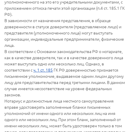
уполномоченного на это его учредительными документами, с
приложением оттиска печати этой организации (п.4 ст. 185.1 ГК
РФ).
В зависимости от назначения представления, в образце
доверенности в статусе доверителя (представляемое лицо) и
представителя (уполномоченного лица) могут выступать
организации, индивидуальные предприниматели, физические
лица.
В соответствии с Основами законодательства РФ о нотариате,
как в качестве доверителя, так и в качестве доверенного лица
может выступать одно или несколько лиц. Однако, в
соответствии с
ч. 1 ст. 185
ГК РФ доверенностью признается
письменное уполномочие, выдаваемое одним лицом другому
лицу для представительства перед третьими лицами. В данном
случае имеется несоответствие на уровне федеральных
законов.
Нотариус и должностные лица местного самоуправления
вправе удостоверять заполненные бланки письменных
уполномочий от имени одного или нескольких лиц на имя
одного или нескольких лиц. При этом бланк, заполненный от
имени нескольких лиц, может быть удостоверен только в том
случае, если передаваемые полномочия, касаются однородных