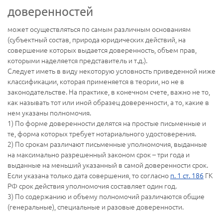
доверенностей
может осуществляться по самым различным основаниям
(субъектный состав, природа юридических действий, на
совершение которых выдается доверенность, объем прав,
которыми наделяется представитель и т.д.).
Следует иметь в виду некоторую условность приведенной ниже
классификации, которая применяется в теории, но не в
законодательстве. На практике, в конечном счете, важно не то,
как называть тот или иной образец доверенности, а то, какие в
нем указаны полномочия.
1) По форме доверенности делятся на простые письменные и
те, форма которых требует нотариального удостоверения.
2) По срокам различают письменные уполномочия, выданные
на максимально разрешенный законом срок – три года и
выданные на меньший указанный в самой доверенности срок.
Если указана только дата совершения, то согласно
п. 1 ст. 186
ГК
РФ срок действия уполномочия составляет один год.
3) По содержанию и объему полномочий различаются общие
(генеральные), специальные и разовые доверенности.