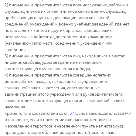
2) письменные представительства военнослужащих, рабочих и
служащих, членов их семей и членов семей военнослужащих,
пребывающих в пунктах дислокации воинских частей,
соединений, учреждений и военно-учебных заведений, где нет
нотариальных контор и других органов, совершающих
нотариальные действия, удостоверенные командиром
(начальником) этих части, соединения, учреждения или
заведения;
3) письменные представительства лиц, находящихся в местах
лишения свободы, удостоверенные начальником
соответствующего места лишения свободы;
4) письменные представительства совершеннолетних
дееспособных граждан, находящихся в учреждениях
социальной защиты населения, удостоверенные
администрацией этого учреждения или руководителем (его
заместителем) соответствующего органа социальной защиты
населения.
Кроме того, в соответствии со ст.
37
Основ законодательства РФ
о нотариате, если в поселении или расположенном на
межселенной территории населенном пункте нет нотариуса,
право удостоверять бланки доверенностей, имеют глава