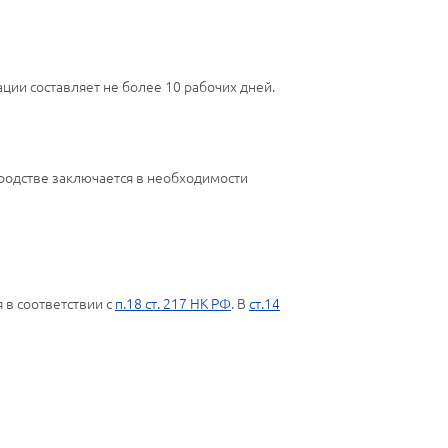
ации составляет не более 10 рабочих дней.
родстве заключается в необходимости
 в соответствии с
п.18 ст. 217 НК РФ
. В
ст.14