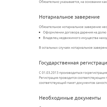
Обязательно указывается, на основании ка
Нотариальное заверение
Обязательное нотариальное заверение нео
Оформлении договора дарения на долю з
Владелец недвижимого имущества наход
В остальных случаях нотариальное заверен
Государственная регистрац
С 01.03.2013 производиться госрегистрация
Регистрация проводится соответствующим т
соответствующий пакет документов самосто
Необходимые документы