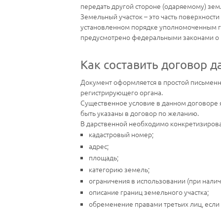
передать другой стороне (одаряемому) земл
Земельный участок – это часть поверхност
установленном порядке уполномоченным гос
предусмотрено федеральными законами о 
Как составить договор д
Документ оформляется в простой письменно
регистрирующего органа.
Существенное условие в данном договоре я
быть указаны в договор по желанию.
В дарственной необходимо конкретизироват
кадастровый номер;
адрес;
площадь;
категорию земель;
ограничения в использовании (при налич
описание границ земельного участка;
обременение правами третьих лиц, если 