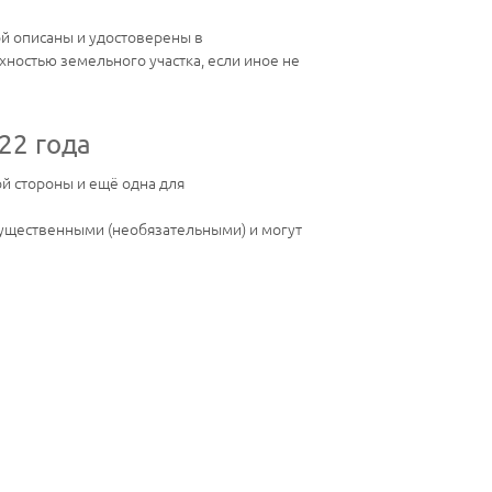
ой описаны и удостоверены в
хностью земельного участка, если иное не
22 года
й стороны и ещё одна для
существенными (необязательными) и могут