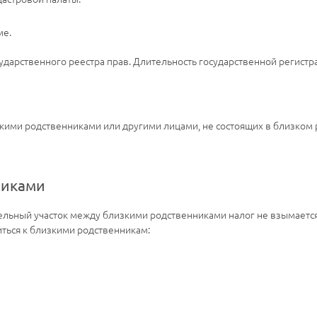
ме.
сударственного реестра прав. Длительность государственной регистр
кими родственниками или другими лицами, не состоящих в близком 
никами
льный участок между близкими родственниками налог не взымается
ться к близкими родственникам: