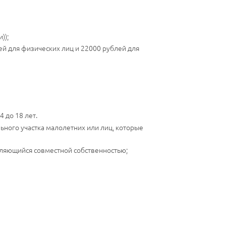
));
й для физических лиц и 22000 рублей для
 до 18 лет.
ьного участка малолетних или лиц, которые
являющийся совместной собственностью;