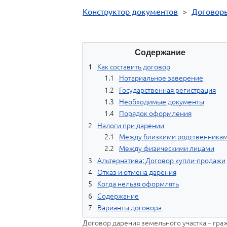
Конструктор документов
>
Договор
Содержание
Как составить договор
Нотариальное заверение
Государственная регистрация
Необходимые документы
Порядок оформления
Налоги при дарении
Между близкими родственника
Между физическими лицами
Альтернатива: Договор купли-продажи
Отказ и отмена дарения
Когда нельзя оформлять
Содержание
Варианты договора
Договор дарения земельного участка – гра