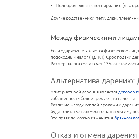
Полнородные и неполнородные (двоюрод
Другие родственники (тети, дяди, племянник
Между физическими лицам
Если одаряемым является физическое лицо,
подоходный налог (НДФЛ). Срок подачи декл
Размер налога составляет 13% от стоимости
Альтернатива дарению: 
Альтернативой дарения является
договор к
собственности более трех лет, то налог не 
Различие между куплей-продажи и дарением
будет считаться совместно нажитым имущест
Это правило можно изменить в
брачном до
Отказ и отмена дарения