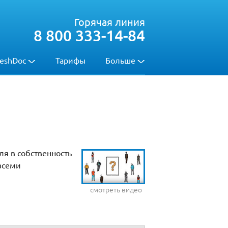
Горячая линия
8 800 333-14-84
eshDoc
Тарифы
Больше
ля в собственность
всеми
смотреть видео