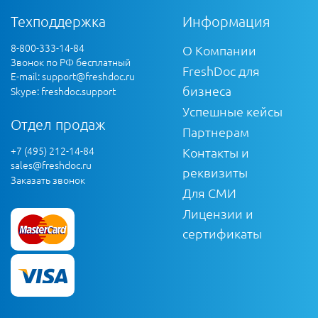
Техподдержка
Информация
8-800-333-14-84
О Компании
Звонок по РФ бесплатный
FreshDoc для
E-mail:
support@freshdoc.ru
бизнеса
Skype: freshdoc.support
Успешные кейсы
Отдел продаж
Партнерам
+7 (495) 212-14-84
Контакты и
sales@freshdoc.ru
реквизиты
Заказать звонок
Для СМИ
Лицензии и
сертификаты