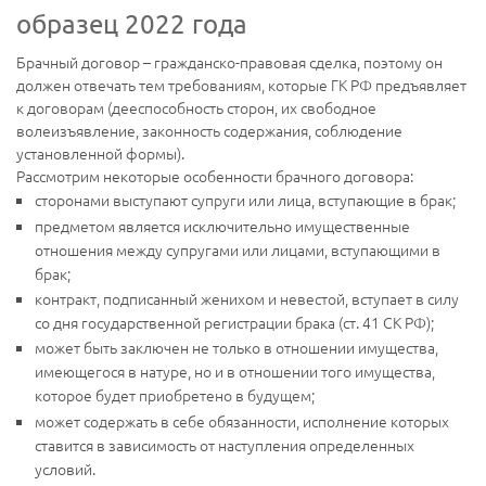
образец 2022 года
Брачный договор – гражданско-правовая сделка, поэтому он
должен отвечать тем требованиям, которые ГК РФ предъявляет
к договорам (дееспособность сторон, их свободное
волеизъявление, законность содержания, соблюдение
установленной формы).
Рассмотрим некоторые особенности брачного договора:
сторонами выступают супруги или лица, вступающие в брак;
предметом является исключительно имущественные
отношения между супругами или лицами, вступающими в
брак;
контракт, подписанный женихом и невестой, вступает в силу
со дня государственной регистрации брака (ст. 41 СК РФ);
может быть заключен не только в отношении имущества,
имеющегося в натуре, но и в отношении того имущества,
которое будет приобретено в будущем;
может содержать в себе обязанности, исполнение которых
ставится в зависимость от наступления определенных
условий.