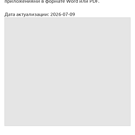
приложениями в формате Word или PDF.
Дата актуализации: 2026-07-09
Брачные договоры
Брачный договор