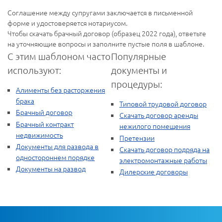
Соглашение между супругами заключается в письменной
форме и удостоверяется нотариусом.
Чтобы скачать брачный договор (образец 2022 года), ответьте
на уточняющие вопросы и заполните пустые поля в шаблоне.
С этим шаблоном часто
Популярные
используют:
документы и
процедуры:
Алименты без расторжения
брака
Типовой трудовой договор
Брачный договор
Скачать договор аренды
Брачный контракт
нежилого помещения
недвижимость
Претензии
Документы для развода в
Скачать договор подряда на
одностороннем порядке
электромонтажные работы
Документы на развод
Дилерские договоры