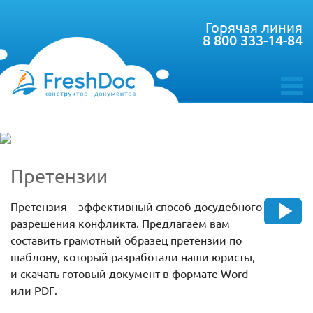
Горячая линия
8 800 333-14-84
toggle
menu
Претензии
Претензия – эффективный способ досудебного
разрешения конфликта. Предлагаем вам
составить грамотный образец претензии по
шаблону, который разработали наши юристы,
и скачать готовый документ в формате Word
или PDF.