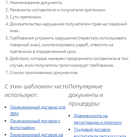
Наименование документа.
Реквизиты составителя и получателя претензии.
Суть претензии.
Доказательства нарушения получателем прав на товарный
знак.
Требования устранить нарушения (перестать использовать
товарный знак), компенсировать ущерб, ответить на
претензию в определенный срок.
Действия, которые намерен предпринять составитель в том
случае, если получатель проигнорирует требования.
Список приложенных документов.
С этим шаблоном часто
Популярные
используют:
документы и
процедуры:
Лицензионный договор для
ЭВМ
Доверенность на
Лицензионный договор с
регистрацию и прописку
фотографом
Трудовой договор
Лицензионный договор на
воспитателя детского сада