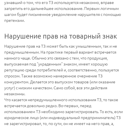
узнавший о том, что его ТЗ используется незаконно, вправе
запретить его дальнейшее использование. Первым логичным
шагом будет письменное уведомление нарушителя с помощью
претензии.
Нарушение прав на товарный знак
Нарушение прав на ТЗ может быть как умышленным, так и не
предумышленным. На практике первый вариант встречается
намного чаще. Обычно это связано с тем, что продукция,
выпускаемая под "украденным" знаком, имеет хорошую
репутацию среди потребителей и, соответственно, пользуется
спросом. Также возможно намеренное очернение ТЗ
конкурентом. Делается это выпуском товаров (или оказание
услуг) с низким качеством. Само собой, все эти действия
незаконны.
Что касается непредумышленного использования ТЗ, то такое
встречается довольно редко. Во-первых, перед
использованием ТЗ необходимо зарегистрировать. То есть, если
юридическое лицо (или индивидуальный предприниматель) ТЗ
не зарегистрировал, то, по сути, он не имеет на него прав, а,