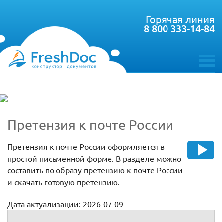
Горячая линия
8 800 333-14-84
toggle
menu
Претензия к почте России
Претензия к почте России оформляется в
простой письменной форме. В разделе можно
составить по образу претензию к почте России
и скачать готовую претензию.
Дата актуализации: 2026-07-09
Претензия к почте России