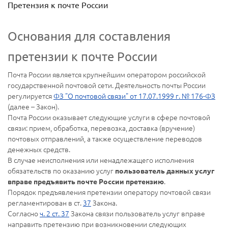
Претензия к почте России
Основания для составления
претензии к почте России
Почта России является крупнейшим оператором российской
государственной почтовой сети. Деятельность почты России
регулируется
ФЗ "О почтовой связи" от 17.07.1999 г. № 176-ФЗ
(далее – Закон).
Почта России оказывает следующие услуги в сфере почтовой
связи: прием, обработка, перевозка, доставка (вручение)
почтовых отправлений, а также осуществление переводов
денежных средств.
В случае неисполнения или ненадлежащего исполнения
обязательств по оказанию услуг
пользователь данных услуг
.
вправе предъявить почте России претензию
Порядок предъявления претензии оператору почтовой связи
регламентирован в ст.
37
Закона.
Согласно
ч. 2 ст. 37
Закона связи пользователь услуг вправе
направить претензию при возникновении следующих