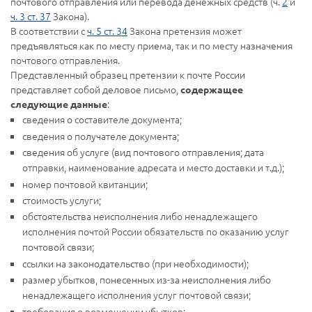
почтового отправления или перевода денежных средств (ч.
2
и
ч. 3 ст. 37
Закона).
В соответствии с
ч. 5 ст. 34
Закона претензия может
предъявляться как по месту приема, так и по месту назначения
почтового отправления.
Представленный образец претензии к почте России
представляет собой деловое письмо,
содержащее
:
следующие данные
сведения о составителе документа;
сведения о получателе документа;
сведения об услуге (вид почтового отправления; дата
отправки, наименование адресата и место доставки и т.д.);
номер почтовой квитанции;
стоимость услуги;
обстоятельства неисполнения либо ненадлежащего
исполнения почтой России обязательств по оказанию услуг
почтовой связи;
ссылки на законодательство (при необходимости);
размер убытков, понесенных из-за неисполнения либо
ненадлежащего исполнения услуг почтовой связи;
требования о возмещении убытков;