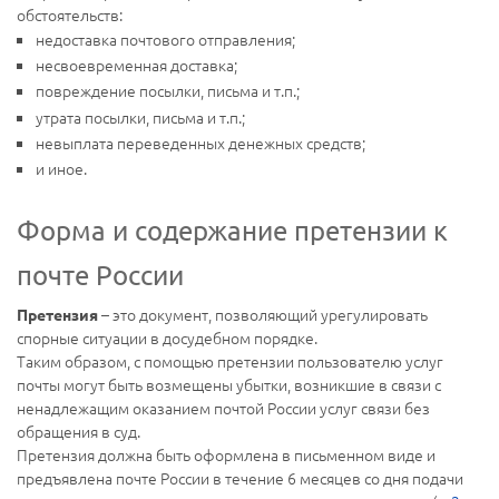
обстоятельств:
недоставка почтового отправления;
несвоевременная доставка;
повреждение посылки, письма и т.п.;
утрата посылки, письма и т.п.;
невыплата переведенных денежных средств;
и иное.
Форма и содержание претензии к
почте России
– это документ, позволяющий урегулировать
Претензия
спорные ситуации в досудебном порядке.
Таким образом, с помощью претензии пользователю услуг
почты могут быть возмещены убытки, возникшие в связи с
ненадлежащим оказанием почтой России услуг связи без
обращения в суд.
Претензия должна быть оформлена в письменном виде и
предъявлена почте России в течение 6 месяцев со дня подачи