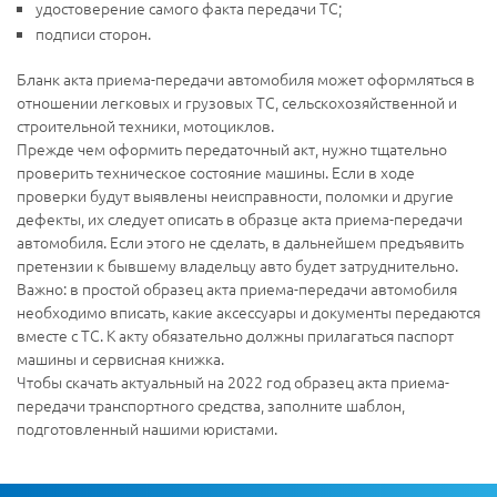
удостоверение самого факта передачи ТС;
подписи сторон.
Бланк акта приема-передачи автомобиля может оформляться в
отношении легковых и грузовых ТС, сельскохозяйственной и
строительной техники, мотоциклов.
Прежде чем оформить передаточный акт, нужно тщательно
проверить техническое состояние машины. Если в ходе
проверки будут выявлены неисправности, поломки и другие
дефекты, их следует описать в образце акта приема-передачи
автомобиля. Если этого не сделать, в дальнейшем предъявить
претензии к бывшему владельцу авто будет затруднительно.
Важно: в простой образец акта приема-передачи автомобиля
необходимо вписать, какие аксессуары и документы передаются
вместе с ТС. К акту обязательно должны прилагаться паспорт
машины и сервисная книжка.
Чтобы скачать актуальный на 2022 год образец акта приема-
передачи транспортного средства, заполните шаблон,
подготовленный нашими юристами.