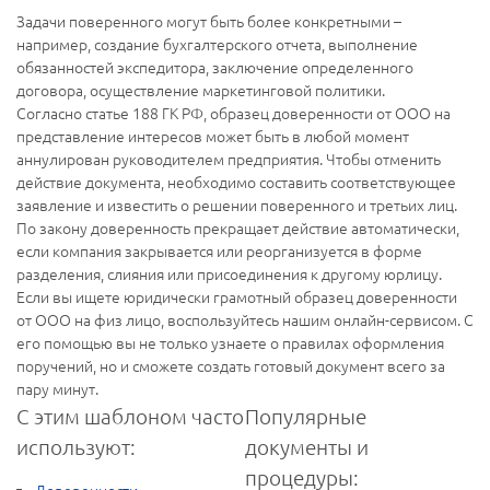
Задачи поверенного могут быть более конкретными –
например, создание бухгалтерского отчета, выполнение
обязанностей экспедитора, заключение определенного
договора, осуществление маркетинговой политики.
Согласно статье 188 ГК РФ, образец доверенности от ООО на
представление интересов может быть в любой момент
аннулирован руководителем предприятия. Чтобы отменить
действие документа, необходимо составить соответствующее
заявление и известить о решении поверенного и третьих лиц.
По закону доверенность прекращает действие автоматически,
если компания закрывается или реорганизуется в форме
разделения, слияния или присоединения к другому юрлицу.
Если вы ищете юридически грамотный образец доверенности
от ООО на физ лицо, воспользуйтесь нашим онлайн-сервисом. С
его помощью вы не только узнаете о правилах оформления
поручений, но и сможете создать готовый документ всего за
пару минут.
С этим шаблоном часто
Популярные
используют:
документы и
процедуры:
Доверенности