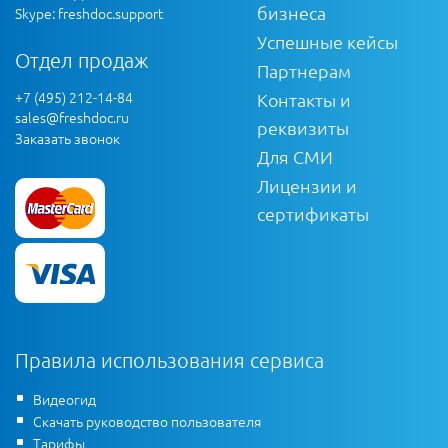
бизнеса
Skype: freshdoc.support
Успешные кейсы
Отдел продаж
Партнерам
+7 (495) 212-14-84
Контакты и
sales@freshdoc.ru
реквизиты
Заказать звонок
Для СМИ
Лицензии и
сертификаты
Правила использования сервиса
Видеогид
Скачать руководство пользователя
Тарифы