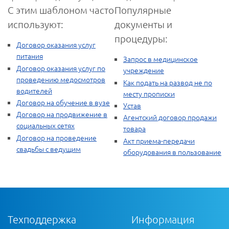
С этим шаблоном часто
Популярные
используют:
документы и
процедуры:
Договор оказания услуг
питания
Запрос в медицинское
Договор оказания услуг по
учреждение
проведению медосмотров
Как подать на развод не по
водителей
месту прописки
Договор на обучение в вузе
Устав
Договор на продвижение в
Агентский договор продажи
социальных сетях
товара
Договор на проведение
Акт приема-передачи
свадьбы с ведущим
оборудования в пользование
Техподдержка
Информация