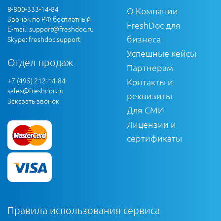
8-800-333-14-84
О Компании
Звонок по РФ бесплатный
FreshDoc для
E-mail:
support@freshdoc.ru
бизнеса
Skype: freshdoc.support
Успешные кейсы
Отдел продаж
Партнерам
+7 (495) 212-14-84
Контакты и
sales@freshdoc.ru
реквизиты
Заказать звонок
Для СМИ
Лицензии и
сертификаты
Правила использования сервиса