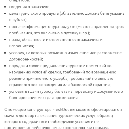
сведения о заказчике;
цена туристского продукта (обязательно должна быть указана
в рублях);
полная информация о тур.продукте (место направления, срок
пребывания, что включено в путевку и пр.);
права, обязанности и ответственность заказчика и
исполнителя;
условия, на которых возможно изменение или расторжение
договоренностей;
порядок и сроки предъявления туристом претензий по
нарушению условий сделки, требований по возмещению
реально причиненного ущерба, требований по выплате
страхового вознаграждения или банковской гарантии;
условия выдачи туристу билета на перевозку и документов о
бронировании мест для проживания.
С помощью конструктора FreshDoc вы можете сформировать и
скачать договор на оказание туристических услуг, образец
которого содержит все необходимые условия и не
противоречит действующим законодательным нормам.