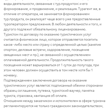
виды деятельности, связанные с тур.продуктом: и его
формирование, и продвижение, и реализация. Турагент же, в
отличие от оператора, не занимается формированием
тур.продукта, он реализует чаще всего уже предоставленные
туроператором предложения. В любом деятельности и того, и
другого подлежит обязательному лицензированию.
Туристом по договору по оказанию туристических услуг
считается физическое лицо, которое отправляется посетить
какое -либо место или страну с определенной целью (занятия
спортом, деловые встречи, оздоровление, посещение
священных мест и пр.), не связанной с осуществлением
оплачиваемой деятельности. Продолжительность такого
посещения может варьироваться от 1 суток до полугода, при
этом человек должен осуществить в том месте хотя бы 1
ночевку.
Подтверждением заключения договора на оказание
туристических услуг является: подписанный обеими сторонами
образец соглашения, путевка, туристский ваучер, памятка
туриста, страховка, квитанция об оплате.
Отношения между заказчиком и исполнителем в сфере туризма
регламентируются не только гражданским законодательством,