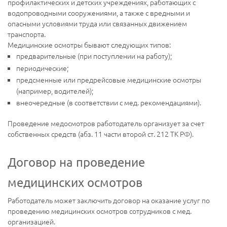
профилактических и детских учреждениях, работающих с
водопроводными сооружениями, а также с вредными и
опасными условиями труда или связанных движением
транспорта.
Медицинские осмотры бывают следующих типов:
предварительные (при поступлении на работу);
периодические;
предсменные или предрейсовые медицинские осмотры
(например, водителей);
внеочередные (в соответствии с мед. рекомендациями).
Проведение медосмотров работодатель организует за счет
собственных средств (абз. 11 части второй ст. 212 ТК РФ).
Договор на проведение
медицинских осмотров
Работодатель может заключить договор на оказание услуг по
проведению медицинских осмотров сотрудников с мед.
организацией.