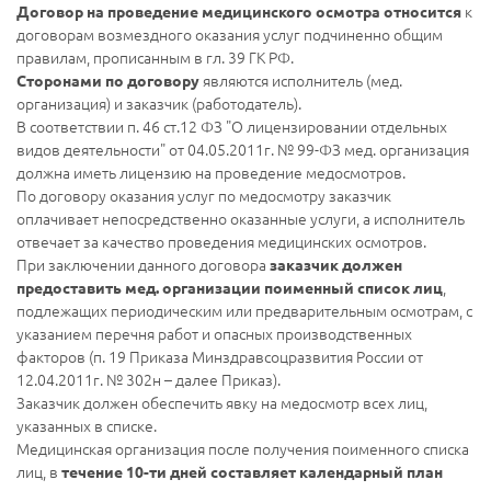
к
Договор на проведение медицинского осмотра относится
договорам возмездного оказания услуг подчиненно общим
правилам, прописанным в гл. 39 ГК РФ.
являются исполнитель (мед.
Сторонами по договору
организация) и заказчик (работодатель).
В соответствии п. 46 ст.12 ФЗ "О лицензировании отдельных
видов деятельности" от 04.05.2011г. № 99-ФЗ мед. организация
должна иметь лицензию на проведение медосмотров.
По договору оказания услуг по медосмотру заказчик
оплачивает непосредственно оказанные услуги, а исполнитель
отвечает за качество проведения медицинских осмотров.
При заключении данного договора
заказчик должен
,
предоставить мед. организации поименный список лиц
подлежащих периодическим или предварительным осмотрам, с
указанием перечня работ и опасных производственных
факторов (п. 19 Приказа Минздравсоцразвития России от
12.04.2011г. № 302н – далее Приказ).
Заказчик должен обеспечить явку на медосмотр всех лиц,
указанных в списке.
Медицинская организация после получения поименного списка
лиц, в
течение 10-ти дней составляет календарный план