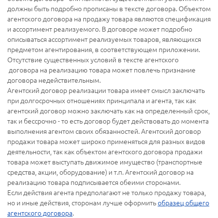
должны быть подробно прописаны в тексте договора. Объектом
агентского договора на продажу товара являются спецификация
и ассортимент реализуемого. В договоре может подробно
описываться ассортимент реализуемых товаров, являющихся
предметом агентирования, в соответствующем приложении.
Отсутствие существенных условий в тексте агентского
договора на реализацию товара может повлечь признание
договора недействительным.
Агентский договор реализации товара имеет смысл заключать
при долгосрочных отношениях принципала и агента, так как
агентский договор можно заключать как на определенный срок,
так и бессрочно - то есть договор будет действовать до момента
выполнения агентом своих обязанностей. Агентский договор
продажи товара может широко применяться для разных видов
деятельности, так как объектом агентского договора продажи
товара может выступать движимое имущество (транспортные
средства, акции, оборудование) и т.п. Агентский договор на
реализацию товара подписывается обеими сторонами.
Если действия агента предполагают не только продажу товара,
но и иные действия, сторонам лучше оформить
образец общего
агентского договора
.