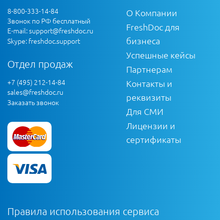
8-800-333-14-84
О Компании
Звонок по РФ бесплатный
FreshDoc для
E-mail:
support@freshdoc.ru
бизнеса
Skype: freshdoc.support
Успешные кейсы
Отдел продаж
Партнерам
+7 (495) 212-14-84
Контакты и
sales@freshdoc.ru
реквизиты
Заказать звонок
Для СМИ
Лицензии и
сертификаты
Правила использования сервиса