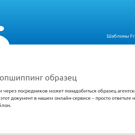
Шаблоны Fr
ропшиппинг образец
и через посредников может понадобиться образец агентск
этот документ в нашем онлайн-сервисе – просто ответьте 
блон.