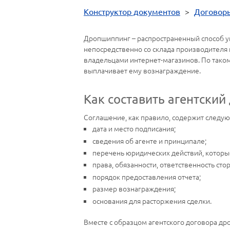
Конструктор документов
>
Договор
Дропшиппинг – распространенный способ уп
непосредственно со склада производителя
владельцами интернет-магазинов. По тако
выплачивает ему вознаграждение.
Как составить агентский
Соглашение, как правило, содержит следу
дата и место подписания;
сведения об агенте и принципале;
перечень юридических действий, которые
права, обязанности, ответственность стор
порядок предоставления отчета;
размер вознаграждения;
основания для расторжения сделки.
Вместе с образцом агентского договора др