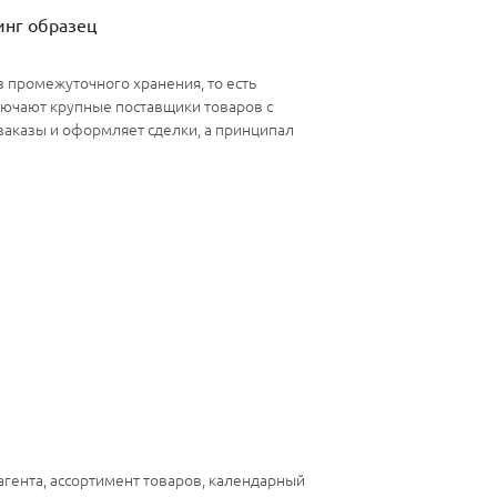
инг образец
 промежуточного хранения, то есть
лючают крупные поставщики товаров с
заказы и оформляет сделки, а принципал
агента, ассортимент товаров, календарный