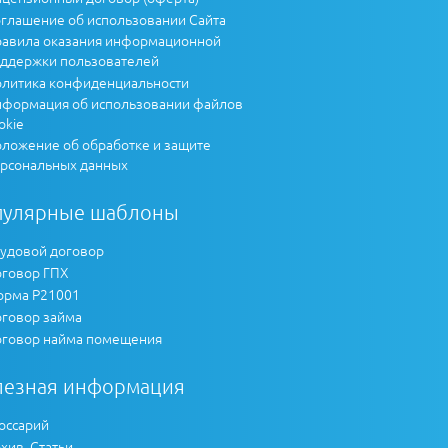
глашение об использовании Сайта
авила оказания информационной
ддержки пользователей
литика конфиденциальности
формация об использовании файлов
okie
ложение об обработке и защите
рсональных данных
пулярные шаблоны
удовой договор
говор ГПХ
рма Р21001
говор займа
говор найма помещения
лезная информация
оссарий
хив. Статьи