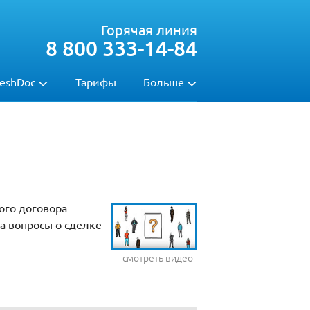
Горячая линия
8 800 333-14-84
eshDoc
Тарифы
Больше
ого договора
на вопросы о сделке
смотреть видео