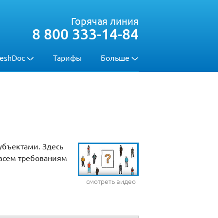
Горячая линия
8 800 333-14-84
eshDoc
Тарифы
Больше
убъектами. Здесь
 всем требованиям
смотреть видео