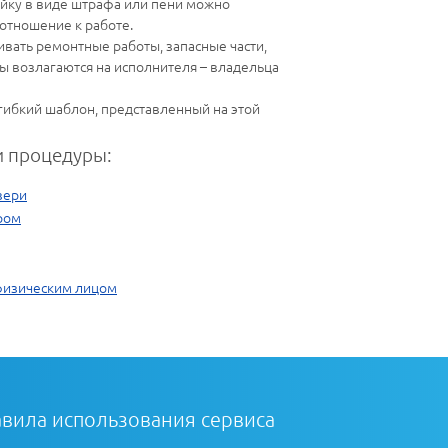
ойку в виде штрафа или пени можно
 отношение к работе.
ивать ремонтные работы, запасные части,
ы возлагаются на исполнителя – владельца
 гибкий шаблон, представленный на этой
 процедуры:
вери
ром
физическим лицом
вила использования сервиса