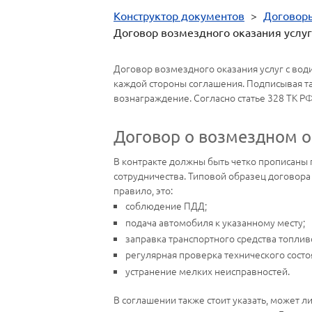
Конструктор документов
>
Договор
Договор возмездного оказания услуг
Договор возмездного оказания услуг с вод
каждой стороны соглашения. Подписывая т
вознаграждение. Согласно статье 328 ТК РФ
Договор о возмездном о
В контракте должны быть четко прописаны 
сотрудничества. Типовой образец договора
правило, это:
соблюдение ПДД;
подача автомобиля к указанному месту;
заправка транспортного средства топлив
регулярная проверка технического состо
устранение мелких неисправностей.
В соглашении также стоит указать, может л