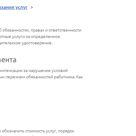
зания услуг
>
обязанностях, правах и ответственности
ртные услуги за определенное
одительское удостоверение.
мента
компенсации за нарушение условий
ым перечнем обязанностей работника. Как
 обозначить стоимость услуг, порядок