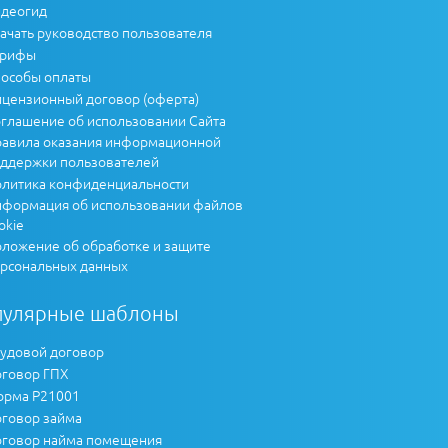
деогид
ачать руководство пользователя
арифы
особы оплаты
цензионный договор (оферта)
глашение об использовании Сайта
авила оказания информационной
ддержки пользователей
литика конфиденциальности
формация об использовании файлов
okie
ложение об обработке и защите
рсональных данных
пулярные шаблоны
удовой договор
говор ГПХ
рма Р21001
говор займа
говор найма помещения