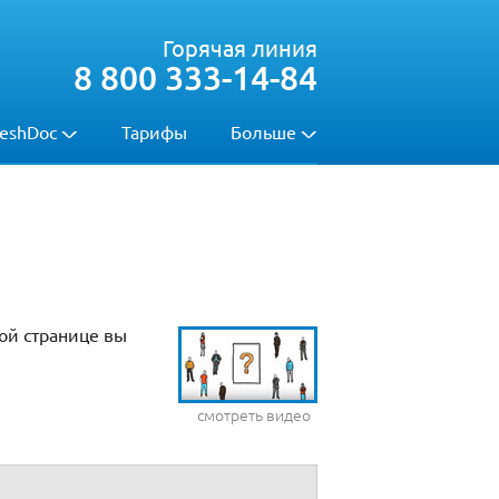
Горячая линия
8 800 333-14-84
eshDoc
Тарифы
Больше
ой странице вы
смотреть видео