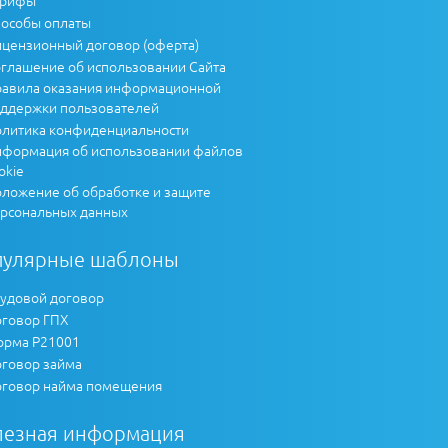
арифы
особы оплаты
цензионный договор (оферта)
глашение об использовании Сайта
авила оказания информационной
ддержки пользователей
литика конфиденциальности
формация об использовании файлов
okie
ложение об обработке и защите
рсональных данных
пулярные шаблоны
удовой договор
говор ГПХ
рма Р21001
говор займа
говор найма помещения
лезная информация