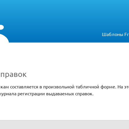
Шаблоны Fr
справок
кам составляется в произвольной табличной форме. На эт
 журнала регистрации выдаваемых справок.