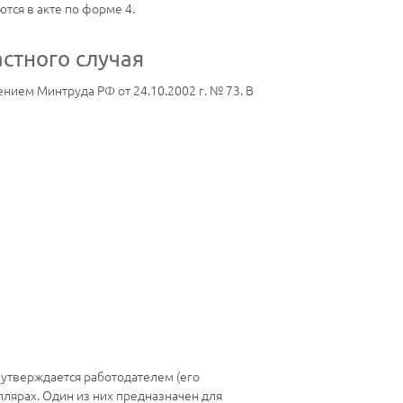
тся в акте по форме 4.
стного случая
ием Минтруда РФ от 24.10.2002 г. № 73. В
 утверждается работодателем (его
мплярах. Один из них предназначен для