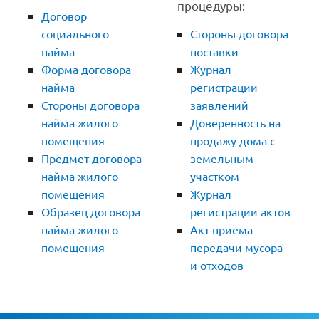
процедуры:
Договор
социального
Стороны договора
найма
поставки
Форма договора
Журнал
найма
регистрации
Стороны договора
заявлений
найма жилого
Доверенность на
помещения
продажу дома с
Предмет договора
земельным
найма жилого
участком
помещения
Журнал
Образец договора
регистрации актов
найма жилого
Акт приема-
помещения
передачи мусора
и отходов