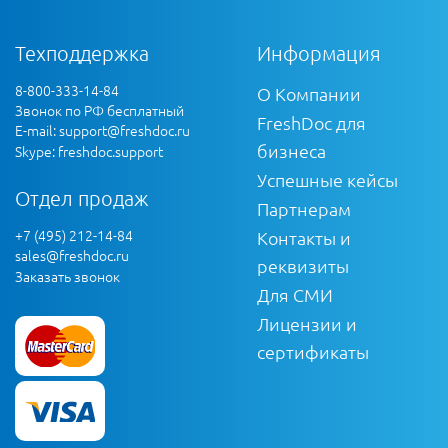
Техподдержка
Информация
8-800-333-14-84
О Компании
Звонок по РФ бесплатный
FreshDoc для
E-mail:
support@freshdoc.ru
бизнеса
Skype: freshdoc.support
Успешные кейсы
Отдел продаж
Партнерам
+7 (495) 212-14-84
Контакты и
sales@freshdoc.ru
реквизиты
Заказать звонок
Для СМИ
Лицензии и
сертификаты