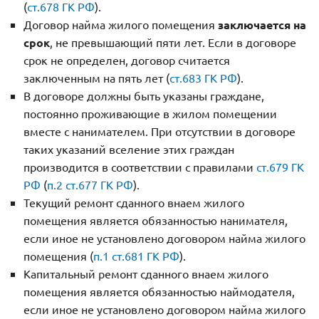
(
ст.678 ГК РФ
).
Договор найма жилого помещения
заключается на
срок
, не превышающий пяти лет. Если в договоре
срок не определен, договор считается
заключенным на пять лет (
ст.683 ГК РФ
).
В договоре должны быть указаны граждане,
постоянно проживающие в жилом помещении
вместе с нанимателем. При отсутствии в договоре
таких указаний вселение этих граждан
производится в соответствии с правилами
ст.679 ГК
РФ
(
п.2 ст.677 ГК РФ
).
Текущий ремонт сданного внаем жилого
помещения является обязанностью нанимателя,
если иное не установлено договором найма жилого
помещения (
п.1 ст.681 ГК РФ
).
Капитальный ремонт сданного внаем жилого
помещения является обязанностью наймодателя,
если иное не установлено договором найма жилого