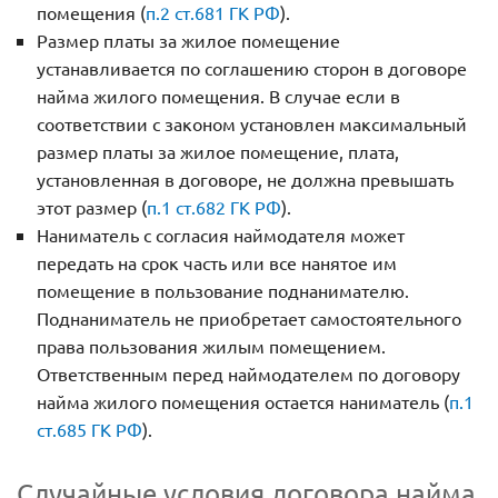
помещения (
п.2 ст.681 ГК РФ
).
Размер платы за жилое помещение
устанавливается по соглашению сторон в договоре
найма жилого помещения. В случае если в
соответствии с законом установлен максимальный
размер платы за жилое помещение, плата,
установленная в договоре, не должна превышать
этот размер (
п.1 ст.682 ГК РФ
).
Наниматель с согласия наймодателя может
передать на срок часть или все нанятое им
помещение в пользование поднанимателю.
Поднаниматель не приобретает самостоятельного
права пользования жилым помещением.
Ответственным перед наймодателем по договору
найма жилого помещения остается наниматель (
п.1
ст.685 ГК РФ
).
Случайные условия договора найма