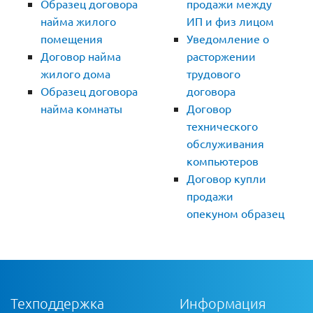
Образец договора
продажи между
найма жилого
ИП и физ лицом
помещения
Уведомление о
Договор найма
расторжении
жилого дома
трудового
Образец договора
договора
найма комнаты
Договор
технического
обслуживания
компьютеров
Договор купли
продажи
опекуном образец
Техподдержка
Информация