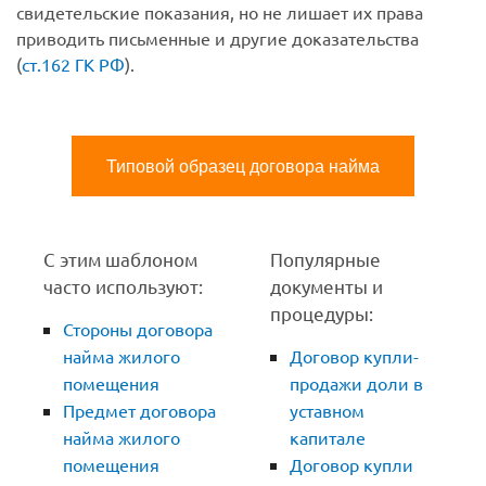
свидетельские показания, но не лишает их права
приводить письменные и другие доказательства
(
ст.162 ГК РФ
).
Типовой образец договора найма
С этим шаблоном
Популярные
часто используют:
документы и
процедуры:
Стороны договора
найма жилого
Договор купли-
помещения
продажи доли в
Предмет договора
уставном
найма жилого
капитале
помещения
Договор купли