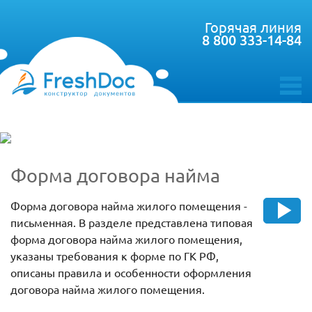
Горячая линия
8 800 333-14-84
toggle
menu
Форма договора найма
Форма договора найма жилого помещения -
письменная. В разделе представлена типовая
форма договора найма жилого помещения,
указаны требования к форме по ГК РФ,
описаны правила и особенности оформления
договора найма жилого помещения.