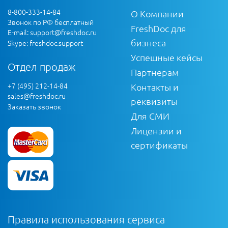
8-800-333-14-84
О Компании
Звонок по РФ бесплатный
FreshDoc для
E-mail:
support@freshdoc.ru
бизнеса
Skype: freshdoc.support
Успешные кейсы
Отдел продаж
Партнерам
+7 (495) 212-14-84
Контакты и
sales@freshdoc.ru
реквизиты
Заказать звонок
Для СМИ
Лицензии и
сертификаты
Правила использования сервиса