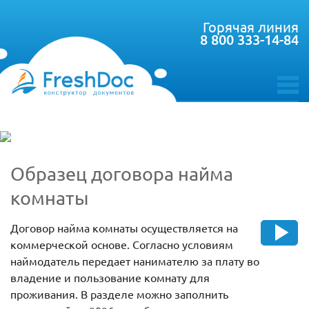
Горячая линия
8 800 333-14-84
toggle
menu
Образец договора найма
комнаты
Договор найма комнаты осуществляется на
коммерческой основе. Согласно условиям
наймодатель передает нанимателю за плату во
владение и пользование комнату для
проживания. В разделе можно заполнить