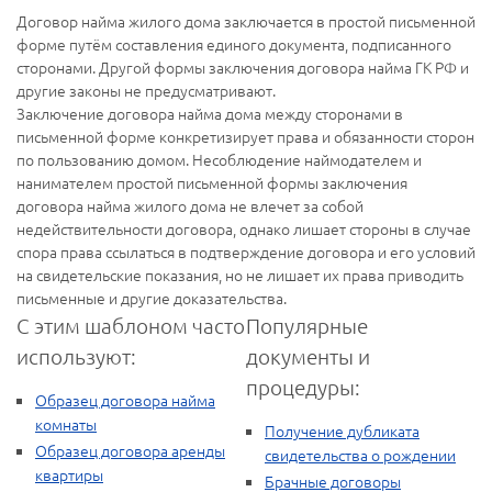
Договор найма жилого дома заключается в простой письменной
форме путём составления единого документа, подписанного
сторонами. Другой формы заключения договора найма ГК РФ и
другие законы не предусматривают.
Заключение договора найма дома между сторонами в
письменной форме конкретизирует права и обязанности сторон
по пользованию домом. Несоблюдение наймодателем и
нанимателем простой письменной формы заключения
договора найма жилого дома не влечет за собой
недействительности договора, однако лишает стороны в случае
спора права ссылаться в подтверждение договора и его условий
на свидетельские показания, но не лишает их права приводить
письменные и другие доказательства.
С этим шаблоном часто
Популярные
используют:
документы и
процедуры:
Образец договора найма
комнаты
Получение дубликата
Образец договора аренды
свидетельства о рождении
квартиры
Брачные договоры