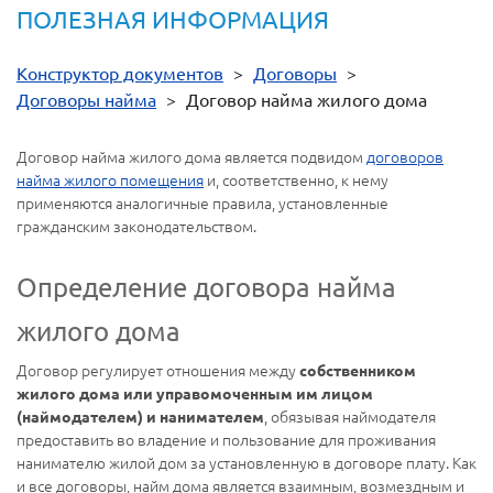
ПОЛЕЗНАЯ ИНФОРМАЦИЯ
Конструктор документов
>
Договоры
>
Договоры найма
>
Договор найма жилого дома
Договор найма жилого дома является подвидом
договоров
найма жилого помещения
и, соответственно, к нему
применяются аналогичные правила, установленные
гражданским законодательством.
Определение договора найма
жилого дома
Договор регулирует отношения между
собственником
жилого дома или управомоченным им лицом
, обязывая наймодателя
(наймодателем) и нанимателем
предоставить во владение и пользование для проживания
нанимателю жилой дом за установленную в договоре плату. Как
и все договоры, найм дома является взаимным, возмездным и