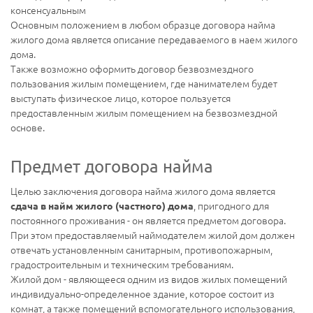
консенсуальным
Основным положением в любом образце договора найма
жилого дома является описание передаваемого в наем жилого
дома.
Также возможно оформить договор безвозмездного
пользования жилым помещением, где нанимателем будет
выступать физическое лицо, которое пользуется
предоставленным жилым помещением на безвозмездной
основе.
Предмет договора найма
Целью заключения договора найма жилого дома является
, пригодного для
сдача в найм жилого (частного) дома
постоянного проживания - он является предметом договора.
При этом предоставляемый наймодателем жилой дом должен
отвечать установленным санитарным, противопожарным,
градостроительным и техническим требованиям.
Жилой дом - являющееся одним из видов жилых помещений
индивидуально-определенное здание, которое состоит из
комнат, а также помещений вспомогательного использования,