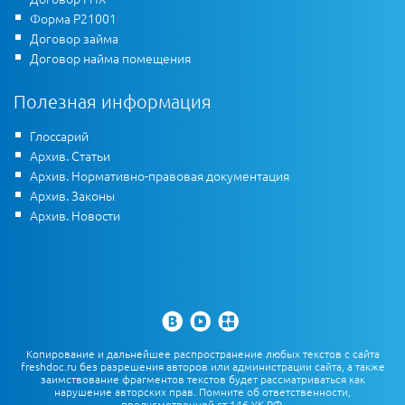
Форма Р21001
Договор займа
Договор найма помещения
Полезная информация
Глоссарий
Архив. Статьи
Архив. Нормативно-правовая документация
Архив. Законы
Архив. Новости
Копирование и дальнейшее распространение любых текстов с сайта
freshdoc.ru без разрешения авторов или администрации сайта, а также
заимствование фрагментов текстов будет рассматриваться как
нарушение авторских прав. Помните об ответственности,
предусмотренной ст.146 УК РФ.