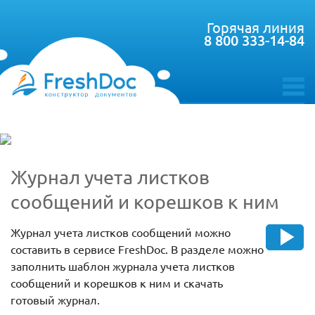
Горячая линия
8 800 333-14-84
toggle
menu
Журнал учета листков
сообщений и корешков к ним
Журнал учета листков сообщений можно
составить в сервисе FreshDoc. В разделе можно
заполнить шаблон журнала учета листков
сообщений и корешков к ним и скачать
готовый журнал.