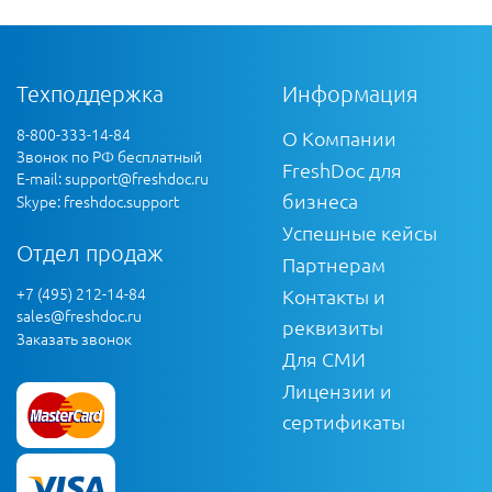
Техподдержка
Информация
8-800-333-14-84
О Компании
Звонок по РФ бесплатный
FreshDoc для
E-mail:
support@freshdoc.ru
бизнеса
Skype: freshdoc.support
Успешные кейсы
Отдел продаж
Партнерам
+7 (495) 212-14-84
Контакты и
sales@freshdoc.ru
реквизиты
Заказать звонок
Для СМИ
Лицензии и
сертификаты