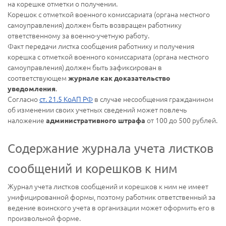
на корешке отметки о получении.
Корешок с отметкой военного комиссариата (органа местного
самоуправления) должен быть возвращен работнику
ответственному за военно-учетную работу.
Факт передачи листка сообщения работнику и получения
корешка с отметкой военного комиссариата (органа местного
самоуправления) должен быть зафиксирован в
соответствующем
журнале как доказательство
.
уведомления
Согласно
ст. 21.5 КоАП РФ
в случае несообщения гражданином
об изменении своих учетных сведений может повлечь
наложение
от 100 до 500 рублей.
административного штрафа
Содержание журнала учета листков
сообщений и корешков к ним
Журнал учета листков сообщений и корешков к ним не имеет
унифицированной формы, поэтому работник ответственный за
ведение воинского учета в организации может оформить его в
произвольной форме.