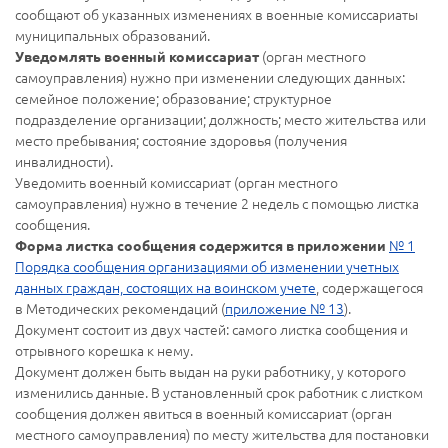
сообщают об указанных изменениях в военные комиссариаты
муниципальных образований.
(орган местного
Уведомлять военный комиссариат
самоуправления) нужно при изменении следующих данных:
семейное положение; образование; структурное
подразделение организации; должность; место жительства или
место пребывания; состояние здоровья (получения
инвалидности).
Уведомить военный комиссариат (орган местного
самоуправления) нужно в течение 2 недель с помощью листка
сообщения.
№ 1
Форма листка сообщения содержится в приложении
Порядка сообщения организациями об изменении учетных
данных граждан, состоящих на воинском учете
, содержащегося
в Методических рекомендаций (
приложение № 13
).
Документ состоит из двух частей: самого листка сообщения и
отрывного корешка к нему.
Документ должен быть выдан на руки работнику, у которого
изменились данные. В установленный срок работник с листком
сообщения должен явиться в военный комиссариат (орган
местного самоуправления) по месту жительства для постановки